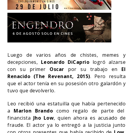
Luego de varios años de chistes, memes y
decepciones,
Leonardo DiCaprio
logró alzarse
con su primer
Oscar
por su trabajo en
El
Renacido (The Revenant, 2015)
. Pero resulta
que el actor tenía en su posesión otro galardón y
tuvo que devolverlo.
Leo recibió una estatuilla que había pertenecido
a
Marlon Brando
como regalo de parte del
financista
Jho Low
, quien ahora es acusado de
fraude. El actor ya lo entregó a la justicia junto
con otros presentes que había recibido de
Low
,