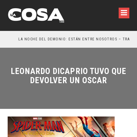
LA NOCHE DEL DEMONIO: ESTÁN ENTRE NOSOTROS – TRAILER FINAL
O
LEONARDO DICAPRIO TUVO QUE
DEVOLVER UN OSCAR