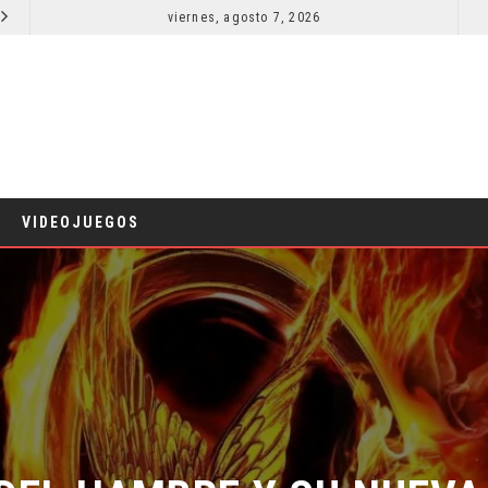
viernes, agosto 7, 2026
RESEÑA LA INVITACIÓN: OLIVIA WILDE REFLEXIONA SOBRE LA VIDA CONYUGAL
CINE
CINE
VIDEOJUEGOS
DEL HAMBRE Y SU NUEVA 