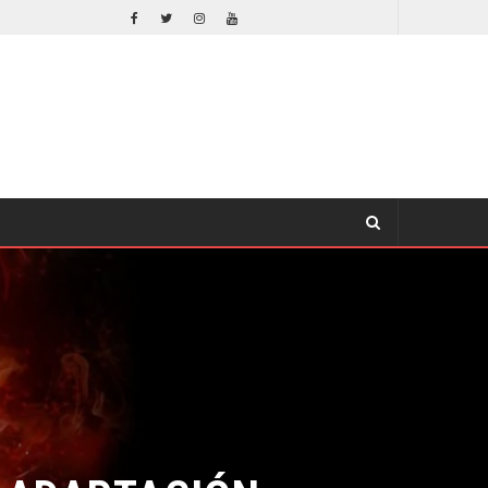
EL LIVE-ACTION DE ZELDA ELIGE A SU VILLANO
CINE
ADAPTACIÓN