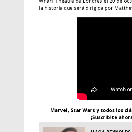
Wharf Theatre de Londres el 20 de oc
la historia que será dirigida por Matth
Marvel, Star Wars y todos los clá
¡Suscribite ahor