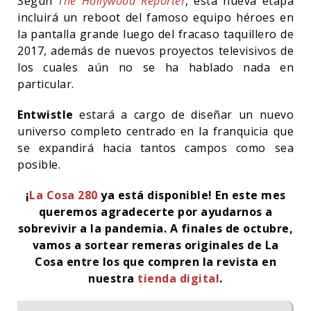
Según
The Hollywood Reporter
, esta nueva etapa
incluirá un reboot del famoso equipo héroes en
la pantalla grande luego del fracaso taquillero de
2017, además de nuevos proyectos televisivos de
los cuales aún no se ha hablado nada en
particular.
Entwistle
estará a cargo de diseñar un nuevo
universo completo centrado en la franquicia que
se expandirá hacia tantos campos como sea
posible.
¡
La Cosa 280
ya está disponible! En este mes
queremos agradecerte por ayudarnos a
sobrevivir a la pandemia. A finales de octubre,
vamos a sortear remeras originales de La
Cosa entre los que compren la revista en
nuestra
tienda digital
.