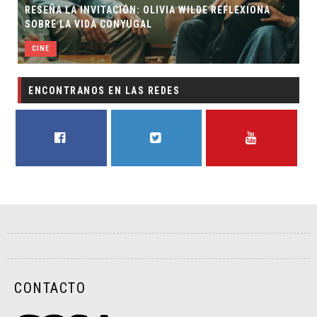
RESEÑA LA INVITACIÓN: OLIVIA WILDE REFLEXIONA
SOBRE LA VIDA CONYUGAL
CINE
ENCONTRANOS EN LAS REDES
FACEBOOK
TWITTER
YOUTUBE
CONTACTO