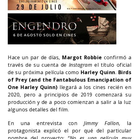
Hace un par de días,
Margot Robbie
confirmó a
través de su cuenta de
Instagram
el título oficial
de su próxima película como
Harley Quinn
.
Birds
of Prey (and the Fantabulous Emancipation of
One Harley Quinn)
llegará a los cines recién en
2020, pero a principios de 2019 comenzará su
producción y de a poco comienzan a salir a la luz
algunos detalles del film.
En una entrevista con
Jimmy Fallon
, la
protagonista explicó el por qué del particular
nombre del proyecto:
“No es una película muy