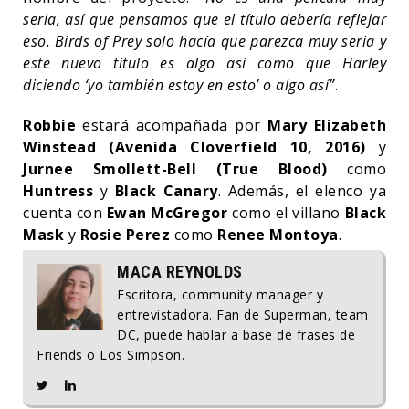
seria, así que pensamos que el título debería reflejar
eso. Birds of Prey solo hacía que parezca muy seria y
este nuevo título es algo así como que Harley
diciendo ‘yo también estoy en esto’ o algo así”
.
Robbie
estará acompañada por
Mary Elizabeth
Winstead (Avenida Cloverfield 10, 2016)
y
Jurnee Smollett-Bell (True Blood)
como
Huntress
y
Black Canary
. Además, el elenco ya
cuenta con
Ewan McGregor
como el villano
Black
Mask
y
Rosie Perez
como
Renee Montoya
.
MACA REYNOLDS
Escritora, community manager y
entrevistadora. Fan de Superman, team
DC, puede hablar a base de frases de
Friends o Los Simpson.