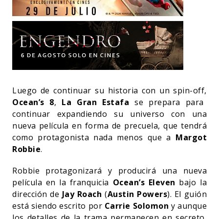
Luego de continuar su historia con un spin-off,
Ocean’s 8
,
La Gran Estafa
se prepara para
continuar expandiendo su universo con una
nueva película en forma de precuela, que tendrá
como protagonista nada menos que a
Margot
Robbie
.
Robbie protagonizará y producirá una nueva
película en la franquicia
Ocean’s Eleven
bajo la
dirección de
Jay Roach
(
Austin Powers
). El guión
está siendo escrito por
Carrie Solomon
y aunque
los detalles de la trama permanecen en secreto,