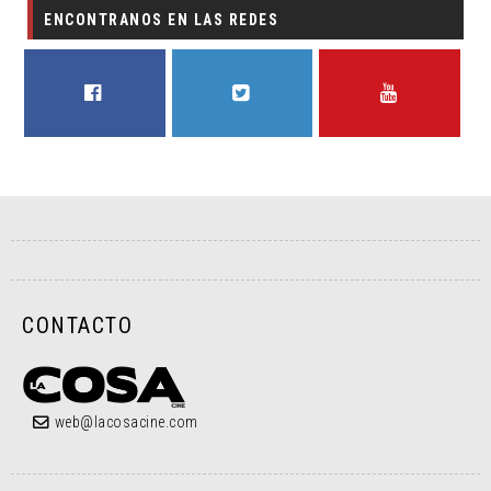
ENCONTRANOS EN LAS REDES
FACEBOOK
TWITTER
YOUTUBE
CONTACTO
web@lacosacine.com