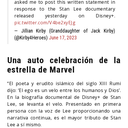
asked me to post this written statement in
response to the Stan Lee documentary
released yesterday on Disney+.
pic.twitter.com/V4be2xyEJg
— Jillian Kirby (Granddaughter of Jack Kirby)
(@Kirby4Heroes)
June 17, 2023
Una auto celebración de la
estrella de Marvel
“El poeta y erudito islámico del siglo XIII Rumi
dijo: ‘El ego es un velo entre los humanos y Dios’.
En la biografía documental de Disney+ de Stan
Lee, se levanta el velo. Presentado en primera
persona con la voz de Lee proporcionando una
narrativa continua, es el mayor tributo de Stan
Lee a sí mismo.