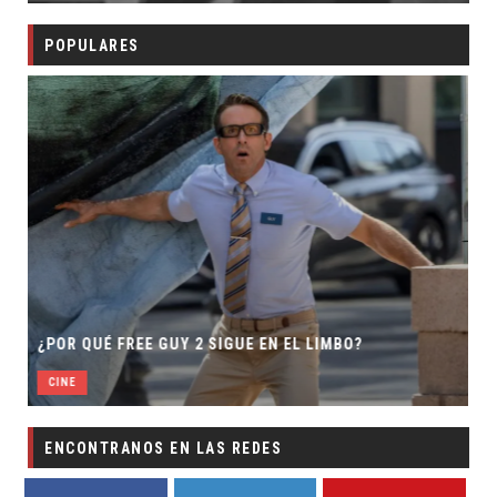
POPULARES
SECUELA DE JURASSIC WORLD REB
 EN EL LIMBO?
DIRECTOR
CINE
ENCONTRANOS EN LAS REDES