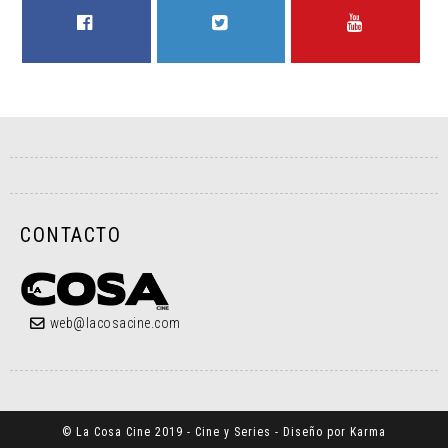
FACEBOOK
TWITTER
YOUTUBE
CONTACTO
web@lacosacine.com
© La Cosa Cine 2019 - Cine y Series - Diseño por Karma