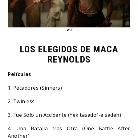
wb
LOS ELEGIDOS DE MACA
REYNOLDS
Películas
1. Pecadores (Sinners)
2. Twinless
3. Fue Solo un Accidente (Yek tasadof-e sadeh)
4. Una Batalla tras Otra (One Battle After
Another)