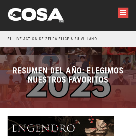
WILDE REFLEXIONA SOBRE LA VIDA CONYUGAL
EL LIVE-ACTION DE ZELDA ELIGE A SU VILLANO
RESUMEN DEL AÑO: ELEGIMOS
NUESTROS FAVORITOS