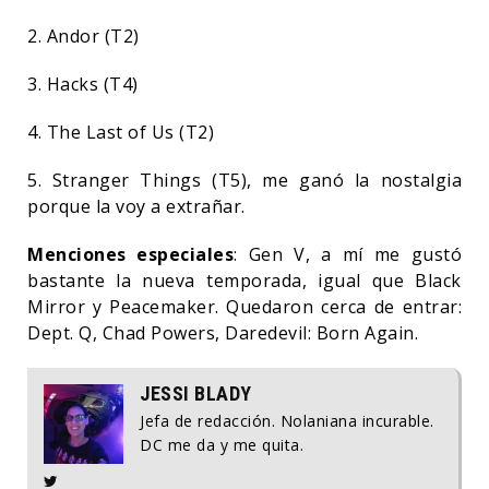
2. Andor (T2)
3. Hacks (T4)
4. The Last of Us (T2)
5. Stranger Things (T5), me ganó la nostalgia
porque la voy a extrañar.
Menciones especiales
: Gen V, a mí me gustó
bastante la nueva temporada, igual que Black
Mirror y Peacemaker. Quedaron cerca de entrar:
Dept. Q, Chad Powers, Daredevil: Born Again.
JESSI BLADY
Jefa de redacción. Nolaniana incurable.
DC me da y me quita.