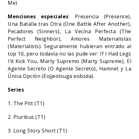
Me)
Menciones especiales
: Presencia (Presence),
Una Batalla tras Otra (One Battle After Another),
Pecadores (Sinners), La Vecina Perfecta (The
Perfect Neighbor), Amores Materialistas
(Materialists). Seguramente hubieran entrado al
top 10, pero todavía no las pude ver: If I Had Legs
I’d Kick You, Marty Supremo (Marty Supreme), El
Agente Secreto (O Agente Secreto), Hamnet y La
Única Opción (Eojjeolsuga eobsda).
Series
1. The Pitt (T1)
2. Pluribus (T1)
3. Long Story Short (T1)