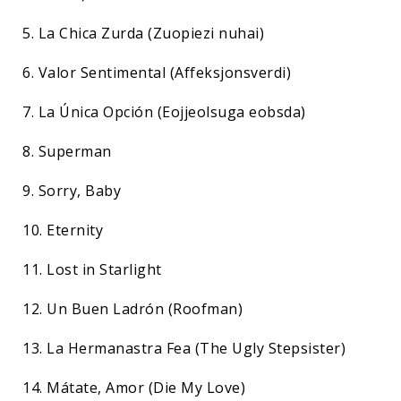
5. La Chica Zurda (Zuopiezi nuhai)
6. Valor Sentimental (Affeksjonsverdi)
7. La Única Opción (Eojjeolsuga eobsda)
8. Superman
9. Sorry, Baby
10. Eternity
11. Lost in Starlight
12. Un Buen Ladrón (Roofman)
13. La Hermanastra Fea (The Ugly Stepsister)
14. Mátate, Amor (Die My Love)