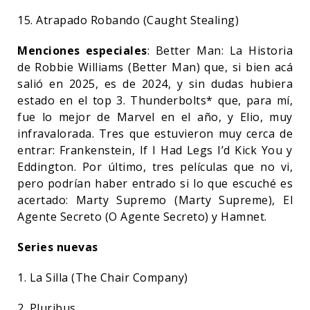
15. Atrapado Robando (Caught Stealing)
Menciones especiales
: Better Man: La Historia
de Robbie Williams (Better Man) que, si bien acá
salió en 2025, es de 2024, y sin dudas hubiera
estado en el top 3. Thunderbolts* que, para mí,
fue lo mejor de Marvel en el año, y Elio, muy
infravalorada. Tres que estuvieron muy cerca de
entrar: Frankenstein, If I Had Legs I’d Kick You y
Eddington. Por último, tres películas que no vi,
pero podrían haber entrado si lo que escuché es
acertado: Marty Supremo (Marty Supreme), El
Agente Secreto (O Agente Secreto) y Hamnet.
Series nuevas
1. La Silla (The Chair Company)
2. Pluribus