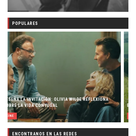
POPULARES
LEXIONA
EL LIVE-ACTION DE ZELDA ELIGE A SU VILLANO
CINE
ENCONTRANOS EN LAS REDES