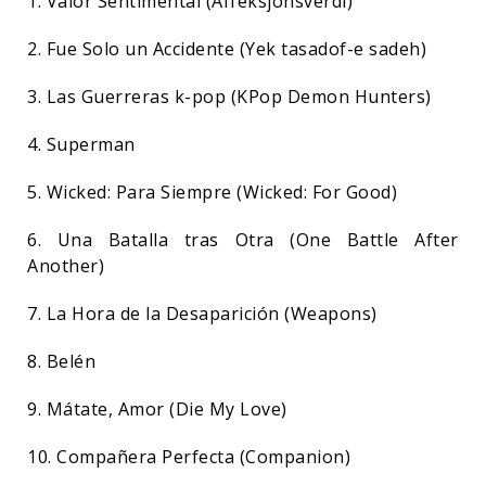
1. Valor Sentimental (Affeksjonsverdi)
2. Fue Solo un Accidente (Yek tasadof-e sadeh)
3. Las Guerreras k-pop (KPop Demon Hunters)
4. Superman
5. Wicked: Para Siempre (Wicked: For Good)
6. Una Batalla tras Otra (One Battle After
Another)
7. La Hora de la Desaparición (Weapons)
8. Belén
9. Mátate, Amor (Die My Love)
10. Compañera Perfecta (Companion)