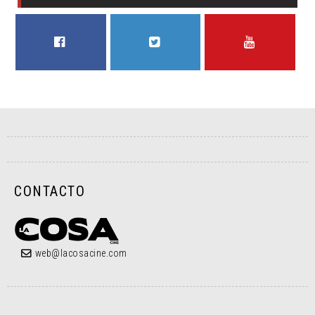
FACEBOOK
TWITTER
YOUTUBE
CONTACTO
web@lacosacine.com