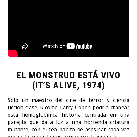
EL MONSTRUO ESTÁ VIVO
(IT’S ALIVE, 1974)
Solo un maestro del cine de terror y ciencia
ficción clase B como Larry Cohen podría cranear
esta hemoglobínica historia centrada en una
parejita que da a luz a una horrenda criatura
mutante, con el feo hábito de asesinar cada vez
que se le enoja, lo que ocurre con frecuencia.