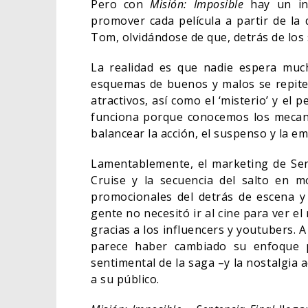
Pero con
Misión: Imposible
hay un inc
promover cada película a partir de la 
Tom, olvidándose de que, detrás de los s
La realidad es que nadie espera much
esquemas de buenos y malos se repiten.
atractivos, así como el ‘misterio’ y el
funciona porque conocemos los mecani
balancear la acción, el suspenso y la e
Lamentablemente, el marketing de Sen
Cruise y la secuencia del salto en m
promocionales del detrás de escena y
gente no necesitó ir al cine para ver el
gracias a los influencers y youtubers. A 
parece haber cambiado su enfoque p
sentimental de la saga –y la nostalgia 
a su público.