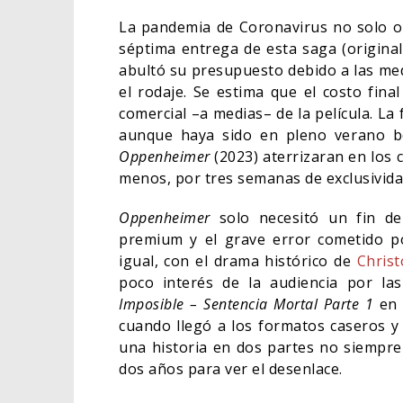
La pandemia de Coronavirus no solo obl
séptima entrega de esta saga (original
abultó su presupuesto debido a las med
el rodaje. Se estima que el costo fina
comercial –a medias– de la película. La
aunque haya sido en pleno verano b
Oppenheimer
(2023) aterrizaran en los 
menos, por tres semanas de exclusivid
Oppenheimer
solo necesitó un fin d
premium y el grave error cometido po
igual, con el drama histórico de
Chris
poco interés de la audiencia por las
Imposible – Sentencia Mortal Parte 1
en l
cuando llegó a los formatos caseros y d
una historia en dos partes no siempre
dos años para ver el desenlace.