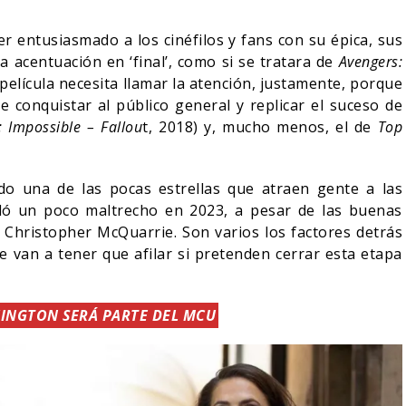
r entusiasmado a los cinéfilos y fans con su épica, sus
a acentuación en ‘final’, como si se tratara de
Avengers:
a película necesita llamar la atención, justamente, porque
 conquistar al público general y replicar el suceso de
: Impossible – Fallou
t, 2018) y, mucho menos, el de
Top
o una de las pocas estrellas que atraen gente a las
edó un poco maltrecho en 2023, a pesar de las buenas
por Christopher McQuarrie. Son varios los factores detrás
ue van a tener que afilar si pretenden cerrar esta etapa
INGTON SERÁ PARTE DEL MCU