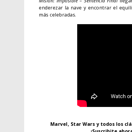
Misión: Imposible – Sentencia Final
llega
enderezar la nave y encontrar el equil
más celebradas.
Marvel, Star Wars y todos los clá
¡Suscribite ahor