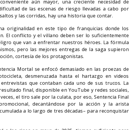
onveniente aún mayor, una creciente necesidad de
dificultad de las escenas de riesgo llevadas a cabo por
altos y las corridas, hay una historia que contar.
a originalidad en este tipo de franquicias donde los
 El conflicto y el villano deben ser lo suficientemente
 peligro que van a enfrentar nuestros héroes. La fórmula
smos, pero las mejores entregas de la saga supieron
moción, cortesía de los protagonistas.
tencia Mortal se enfocó demasiado en las proezas de
otocicleta, desmenuzada hasta el hartazgo en videos
 entrevistas que contaban cada uno de sus trucos. La
 resultado final, disponible en YouTube y redes sociales,
veces, el tiro sale por la culata, por eso, Sentencia Final
romocional, decantándose por la acción y la arista
acumulada a lo largo de tres décadas– para reconquistar