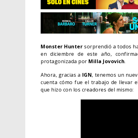
Monster Hunter
sorprendió a todos h
en diciembre de este año, confirma
protagonizada por
Milla Jovovich
.
Ahora, gracias a
IGN
, tenemos un nuev
cuenta cómo fue el trabajo de llevar e
que hizo con los creadores del mismo:
EL L
ELIG
CINE