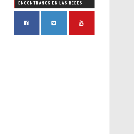
ENCONTRANOS EN LAS REDES
FACEBOOK
TWITTER
YOUTUBE