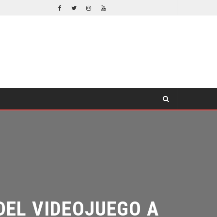
EL LIVE-ACTION DE ZELDA ELIGE A SU VILLANO
CINE
L VIDEOJUEGO A