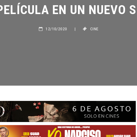
PELÍCULA EN UN NUEVO S
12/10/2020
|
CINE