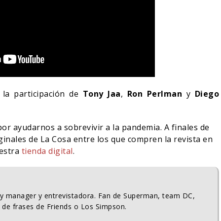
 la participación de
Tony Jaa
,
Ron Perlman
y
Diego
r ayudarnos a sobrevivir a la pandemia. A finales de
inales de La Cosa entre los que compren la revista en
estra
tienda digital
.
ty manager y entrevistadora. Fan de Superman, team DC,
 de frases de Friends o Los Simpson.