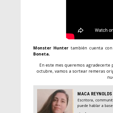
Monster Hunter
también cuenta con
Boneta.
En este mes queremos agradecerte po
octubre, vamos a sortear remeras orig
nu
MACA REYNOLDS
Escritora, communi
puede hablar a base