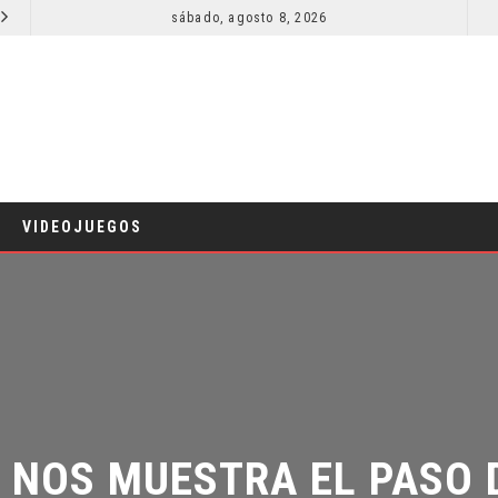
sábado, agosto 8, 2026
RESEÑA LA INVITACIÓN: OLIVIA WILDE REFLEXIONA SOBRE LA VIDA CONYUGAL
CINE
CINE
VIDEOJUEGOS
NOS MUESTRA EL PASO DE