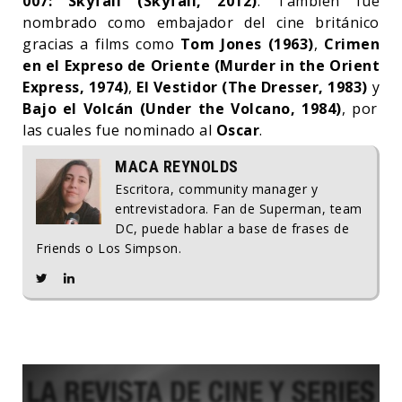
007: Skyfall (Skyfall, 2012)
. También fue
nombrado como embajador del cine británico
gracias a films como
Tom Jones (1963)
,
Crimen
en el Expreso de Oriente (Murder in the Orient
Express, 1974)
,
El Vestidor (The Dresser, 1983)
y
Bajo el Volcán (Under the Volcano, 1984)
, por
las cuales fue nominado al
Oscar
.
MACA REYNOLDS
Escritora, community manager y
entrevistadora. Fan de Superman, team
DC, puede hablar a base de frases de
Friends o Los Simpson.