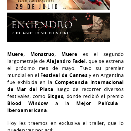
Muere, Monstruo, Muere
es el segundo
largometraje de
Alejandro Fadel
, que se estrena
el próximo mes de mayo. Tuvo su premier
mundial en el
Festival de Cannes
y en Argentina
fue exhibida en la
Competencia Internacional
de Mar del Plata
luego de recorrer diversos
festivales, como
Sitges
, donde recibió el premio
Blood Window
a la
Mejor Película
Iberoamericana
.
Hoy les traemos en exclusiva el trailer, que lo
pueden ver por acá: