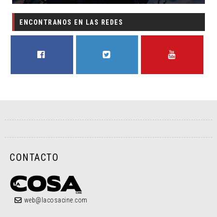
ENCONTRANOS EN LAS REDES
FACEBOOK
TWITTER
YOUTUBE
CONTACTO
web@lacosacine.com