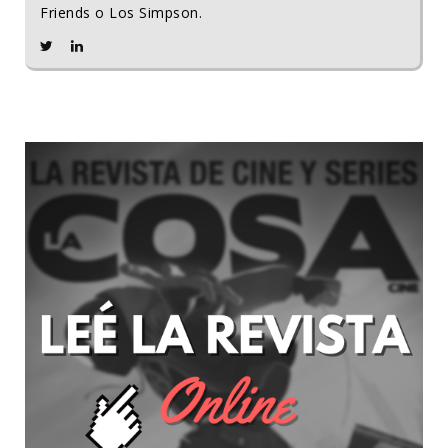
Friends o Los Simpson.