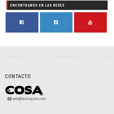
ENCONTRANOS EN LAS REDES
FACEBOOK
TWITTER
YOUTUBE
CONTACTO
web@lacosacine.com