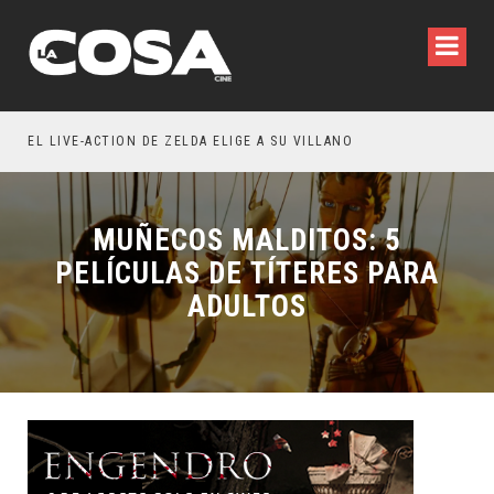
WILDE REFLEXIONA SOBRE LA VIDA CONYUGAL
EL LIVE-ACTION DE ZELDA ELIGE A SU VILLANO
MUÑECOS MALDITOS: 5
PELÍCULAS DE TÍTERES PARA
ADULTOS