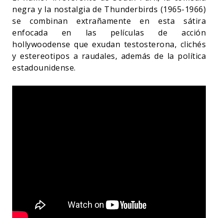
negra y la nostalgia de Thunderbirds (1965-1966)
se combinan extrañamente en esta sátira
enfocada en las películas de acción
hollywoodense que exudan testosterona, clichés
y estereotipos a raudales, además de la política
estadounidense.