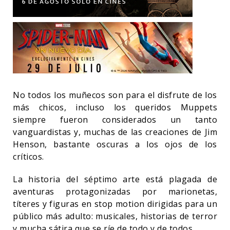
No todos los muñecos son para el disfrute de los
más chicos, incluso los queridos Muppets
siempre fueron considerados un tanto
vanguardistas y, muchas de las creaciones de Jim
Henson, bastante oscuras a los ojos de los
críticos.
La historia del séptimo arte está plagada de
aventuras protagonizadas por marionetas,
títeres y figuras en stop motion dirigidas para un
público más adulto: musicales, historias de terror
y mucha sátira que se ríe de todo y de todos.