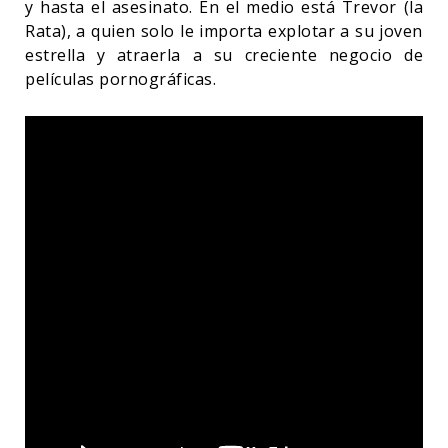
y hasta el asesinato. En el medio está Trevor (la
Rata), a quien solo le importa explotar a su joven
estrella y atraerla a su creciente negocio de
películas pornográficas.