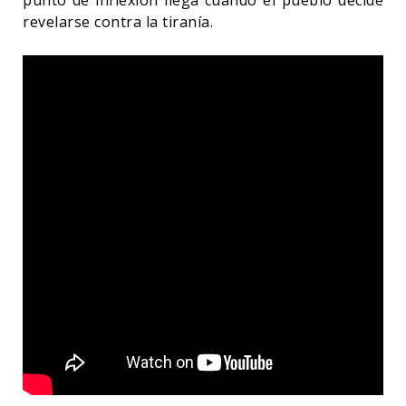
punto de inflexión llega cuando el pueblo decide
revelarse contra la tiranía.