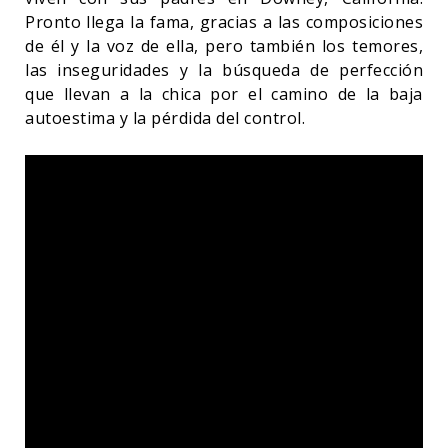
Pronto llega la fama, gracias a las composiciones
de él y la voz de ella, pero también los temores,
las inseguridades y la búsqueda de perfección
que llevan a la chica por el camino de la baja
autoestima y la pérdida del control.