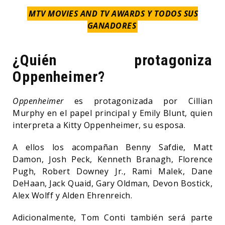
MTV MOVIES AND TV AWARDS Y TODOS SUS
GANADORES
¿Quién protagoniza
Oppenheimer?
Oppenheimer
es protagonizada por Cillian
Murphy en el papel principal y Emily Blunt, quien
interpreta a Kitty Oppenheimer, su esposa.
A ellos los acompañan Benny Safdie, Matt
Damon, Josh Peck, Kenneth Branagh, Florence
Pugh, Robert Downey Jr., Rami Malek, Dane
DeHaan, Jack Quaid, Gary Oldman, Devon Bostick,
Alex Wolff y Alden Ehrenreich.
Adicionalmente, Tom Conti también será parte