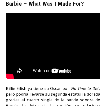
Barbie – What Was I Made For?
Billie Eilish ya tiene su Oscar por
‘No Time to Die’
,
pero podría llevarse su segunda estatuilla dorada
gracias al cuarto single de la banda sonora de
Barbie
. La letra de la canción se relaciona