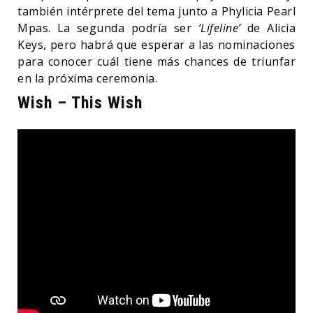
también intérprete del tema junto a Phylicia Pearl
Mpas. La segunda podría ser
‘Lifeline’
de Alicia
Keys, pero habrá que esperar a las nominaciones
para conocer cuál tiene más chances de triunfar
en la próxima ceremonia.
Wish – This Wish