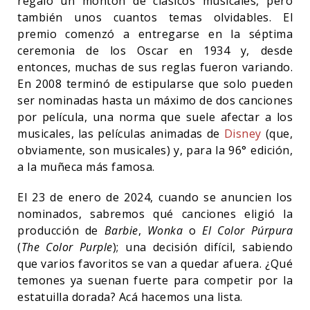
regaló un montón de clásicos musicales, pero
también unos cuantos temas olvidables. El
premio comenzó a entregarse en la séptima
ceremonia de los Oscar en 1934 y, desde
entonces, muchas de sus reglas fueron variando.
En 2008 terminó de estipularse que solo pueden
ser nominadas hasta un máximo de dos canciones
por película, una norma que suele afectar a los
musicales, las películas animadas de
Disney
(que,
obviamente, son musicales) y, para la 96° edición,
a la muñeca más famosa.
El 23 de enero de 2024, cuando se anuncien los
nominados, sabremos qué canciones eligió la
producción de
Barbie
,
Wonka
o
El Color Púrpura
(
The Color Purple
); una decisión difícil, sabiendo
que varios favoritos se van a quedar afuera. ¿Qué
temones ya suenan fuerte para competir por la
estatuilla dorada? Acá hacemos una lista.