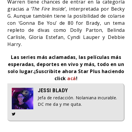
Warren tiene chances de entrar en la categoría
gracias a ‘
The Fire Inside
’, interpretada por Becky
G. Aunque también tiene la posibilidad de colarse
con ‘Gonna Be You’ de 80 for Brady, un tema
repleto de divas como Dolly Parton, Belinda
Carlisle, Gloria Estefan, Cyndi Lauper y Debbie
Harry.
Las series más aclamadas, las películas más
esperadas, deportes en vivo y más, todo en un
solo lugar.
¡Suscribite ahora Star Plus haciendo
click
acá
!
JESSI BLADY
Jefa de redacción. Nolaniana incurable.
DC me da y me quita.