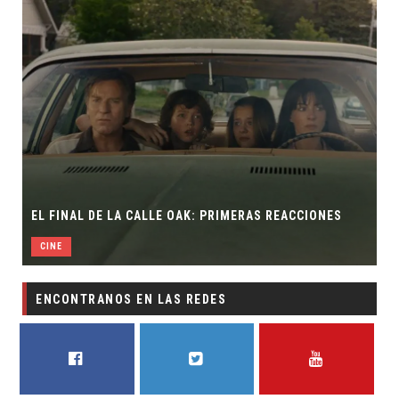
 FINAL DE LA CALLE OAK: PRIMERAS REACCIONES
THE WIT
INE
TV
ENCONTRANOS EN LAS REDES