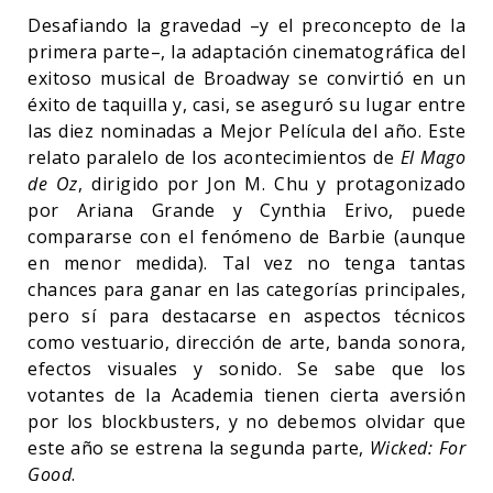
Desafiando la gravedad –y el preconcepto de la
primera parte–, la adaptación cinematográfica del
exitoso musical de Broadway se convirtió en un
éxito de taquilla y, casi, se aseguró su lugar entre
las diez nominadas a Mejor Película del año. Este
relato paralelo de los acontecimientos de
El Mago
de Oz
, dirigido por Jon M. Chu y protagonizado
por Ariana Grande y Cynthia Erivo, puede
compararse con el fenómeno de Barbie (aunque
en menor medida). Tal vez no tenga tantas
chances para ganar en las categorías principales,
pero sí para destacarse en aspectos técnicos
como vestuario, dirección de arte, banda sonora,
efectos visuales y sonido. Se sabe que los
votantes de la Academia tienen cierta aversión
por los blockbusters, y no debemos olvidar que
este año se estrena la segunda parte,
Wicked: For
Good
.