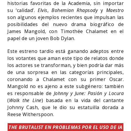
historias favoritas de la Academia, sin importar
su ‘calidad’.
Elvis
,
Bohemian Rhapsody
y
Maestro
son algunos ejemplos recientes que impulsan las
posibilidades del nuevo drama biográfico de
James Mangold, con Timothée Chalamet en el
papel de un joven Bob Dylan.
Este estreno tardío está ganando adeptos entre
los votantes que aman este tipo de relatos donde
los actores se transforman, y bien podría dar más
de una sorpresa en las categorías principales,
coronando a Chalamet con su primer Oscar.
Mangold no es ajeno a este subgénero: también
es responsable de
Johnny y June: Pasión y Locura
(
Walk the Line
) basada en la vida del cantante
Johnny Cash, que le dio su estatuilla dorada a
Reese Witherspoon.
THE BRUTALIST EN PROBLEMAS POR EL USO DE IA