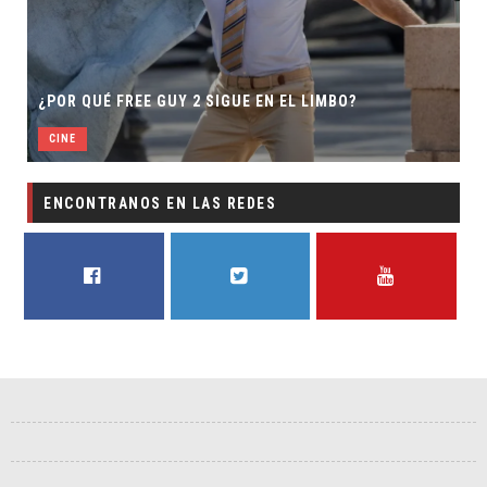
SECUELA DE JURASSIC WORLD REBIRTH PIER
BO?
DIRECTOR
CINE
ENCONTRANOS EN LAS REDES
FACEBOOK
TWITTER
YOUTUBE