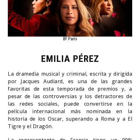
BF París
EMILIA PÉREZ
La dramedia musical y criminal, escrita y dirigida
por Jacques Audiard, es una de las grandes
favoritas de esta temporada de premios y, a
pesar de las controversias y los detractores de
las redes sociales, puede convertirse en la
película internacional más nominada en la
historia de los Oscar, superando a Roma y a El
Tigre y el Dragón.
La representante de Francia tiene un 99%