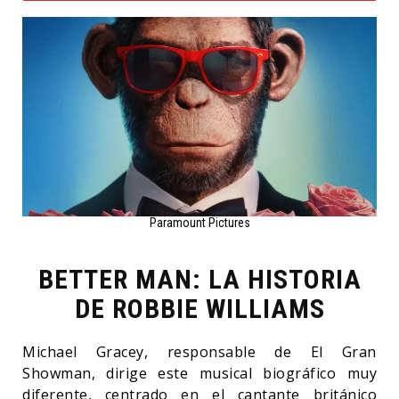
Paramount Pictures
BETTER MAN: LA HISTORIA
DE ROBBIE WILLIAMS
Michael Gracey, responsable de El Gran
Showman, dirige este musical biográfico muy
diferente, centrado en el cantante británico