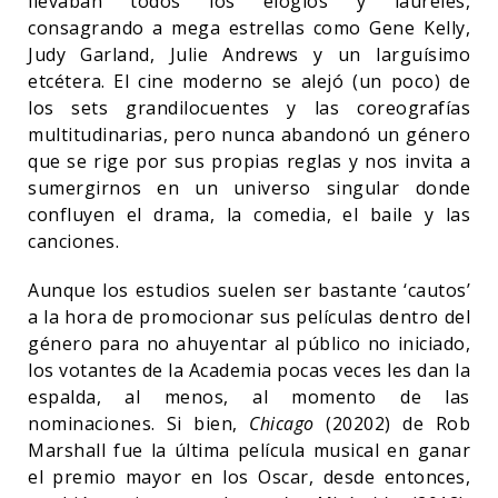
llevaban todos los elogios y laureles,
consagrando a mega estrellas como Gene Kelly,
Judy Garland, Julie Andrews y un larguísimo
etcétera. El cine moderno se alejó (un poco) de
los sets grandilocuentes y las coreografías
multitudinarias, pero nunca abandonó un género
que se rige por sus propias reglas y nos invita a
sumergirnos en un universo singular donde
confluyen el drama, la comedia, el baile y las
canciones.
Aunque los estudios suelen ser bastante ‘cautos’
a la hora de promocionar sus películas dentro del
género para no ahuyentar al público no iniciado,
los votantes de la Academia pocas veces les dan la
espalda, al menos, al momento de las
nominaciones. Si bien,
Chicago
(20202) de Rob
Marshall fue la última película musical en ganar
el premio mayor en los Oscar, desde entonces,