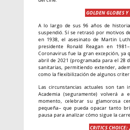
del cine.
GOLDEN GLOBES Y 
A lo largo de sus 96 años de histori
suspendió. Sí se retrasó por motivos 
en 1938, el asesinato de Martin Luthe
presidente Ronald Reagan en 1981
Coronavirus fue la gran excepción, ya q
abril de 2021 (programada para el 28 d
sanitarias, permitiendo extender, ademá
como la flexibilización de algunos crite
Las circunstancias actuales son tan 
Academia (seguramente) volverá a e
momento, celebrar su glamorosa ce
pequeña– que pueda opacar tanto bril
pausa para analizar cómo sigue la carre
CRITICS CHOICE: