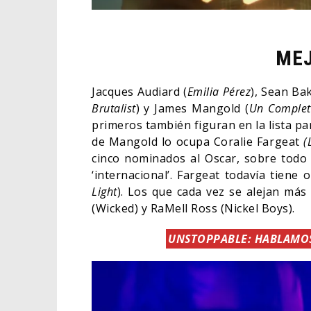
MEJ
Jacques Audiard (
Emilia Pérez
), Sean Bak
Brutalist
) y James Mangold (
Un Complet
primeros también figuran en la lista p
de Mangold lo ocupa Coralie Fargeat
(
cinco nominados al Oscar, sobre todo 
‘internacional’. Fargeat todavía tiene
Light
). Los que cada vez se alejan más
(Wicked) y RaMell Ross (Nickel Boys).
UNSTOPPABLE: HABLAMOS