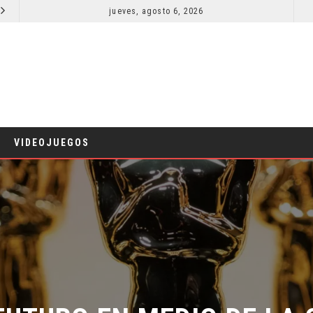
jueves, agosto 6, 2026
SPIDER-MAN: UN NUEVO DÍA ESTÁ IMPARABLE
CINE
COMICS
VIDEOJUEGOS
UTURO EN MEDIO DE LA CRI