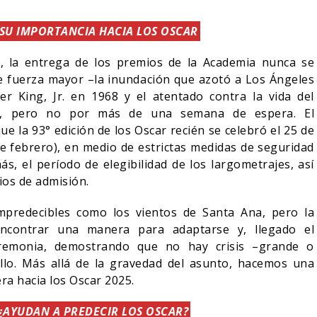
SU IMPORTANCIA HACIA LOS OSCAR
a, la entrega de los premios de la Academia nunca se
de fuerza mayor –la inundación que azotó a Los Ángeles
r King, Jr. en 1968 y el atentado contra la vida del
–, pero no por más de una semana de espera. El
ue la 93° edición de los Oscar recién se celebró el 25 de
e febrero), en medio de estrictas medidas de seguridad
s, el período de elegibilidad de los largometrajes, así
rios de admisión.
impredecibles como los vientos de Santa Ana, pero la
ncontrar una manera para adaptarse y, llegado el
remonia, demostrando que no hay crisis –grande o
lo. Más allá de la gravedad del asunto, hacemos una
ra hacia los Oscar 2025.
 ¿AYUDAN A PREDECIR LOS OSCAR?