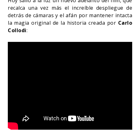
Hoy salió a la luz un nuevo adelanto del film, que
recalca una vez más el increíble despliegue de
detrás de cámaras y el afán por mantener intacta
la magia original de la historia creada por
Carlo
Collodi
: