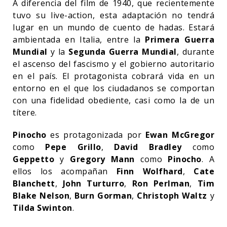
A diferencia del film de 1940, que recientemente
tuvo su live-action, esta adaptación no tendrá
lugar en un mundo de cuento de hadas. Estará
ambientada en Italia, entre la
Primera Guerra
Mundial
y la
Segunda Guerra Mundial
, durante
el ascenso del fascismo y el gobierno autoritario
en el país. El protagonista cobrará vida en un
entorno en el que los ciudadanos se comportan
con una fidelidad obediente, casi como la de un
títere.
Pinocho
es protagonizada por
Ewan McGregor
como
Pepe Grillo
,
David Bradley
como
Geppetto
y
Gregory Mann
como
Pinocho
. A
ellos los acompañan
Finn Wolfhard
,
Cate
Blanchett
,
John Turturro
,
Ron Perlman
,
Tim
Blake Nelson
,
Burn Gorman
,
Christoph Waltz
y
Tilda Swinton
.