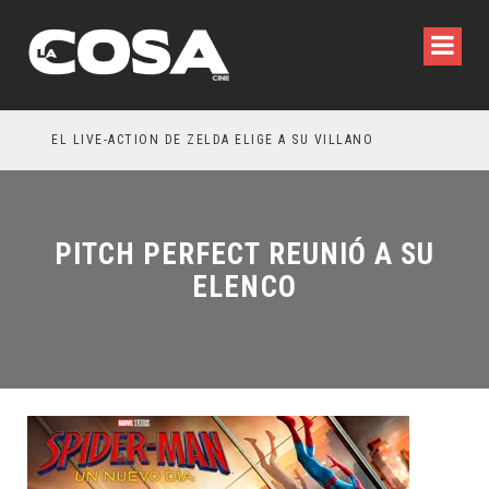
RESEÑA LA INVITACIÓN: OLIVIA WILDE REFLEXIONA SOBRE LA VIDA CONYUGAL
EL LIVE-ACTION DE ZELDA ELIGE A SU VILLANO
PITCH PERFECT REUNIÓ A SU
ELENCO