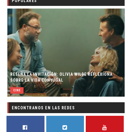
POPULARES
RESEÑA LA INVITACIÓN: OLIVIA WILDE REFLEXIONA
SOBRE LA VIDA CONYUGAL
CINE
ENCONTRANOS EN LAS REDES