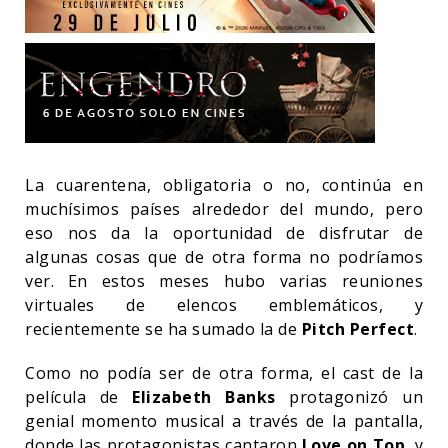
La cuarentena, obligatoria o no, continúa en
muchísimos países alrededor del mundo, pero
eso nos da la oportunidad de disfrutar de
algunas cosas que de otra forma no podríamos
ver. En estos meses hubo varias reuniones
virtuales de elencos emblemáticos, y
recientemente se ha sumado la de
Pitch Perfect
.
Como no podía ser de otra forma, el cast de la
película de
Elizabeth Banks
protagonizó un
genial momento musical a través de la pantalla,
donde las protagonistas cantaron
Love on Top
, y