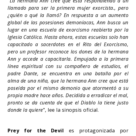
“
La hermana Ann cree que está respondiendo a un
llamado para ser la primera mujer exorcista., pero
¿quién o qué la llamó? En respuesta a un aumento
global de las posesiones demoníacas, Ann busca un
lugar en una escuela de exorcismo reabierta por la
Iglesia Católica. Hasta ahora, estas escuelas solo han
capacitado a sacerdotes en el Rito del Exorcismo,
pero un profesor reconoce los dones de la hermana
Ann y accede a capacitarla. Empujada a la primera
línea espiritual con su compañero de estudios, el
padre Dante, se encuentra en una batalla por el
alma de una niña, que la hermana Ann cree que está
poseída por el mismo demonio que atormentó a su
propia madre hace años. Decidida a erradicar el mal,
pronto se da cuenta de que el Diablo la tiene justo
donde la quiere
”, lee la sinopsis oficial.
Prey for the Devil
es protagonizada por