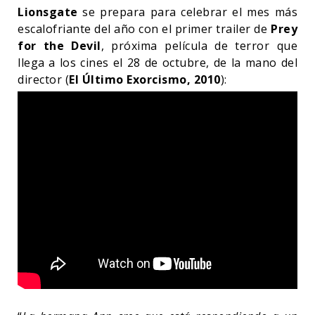
Lionsgate
se prepara para celebrar el mes más
escalofriante del año con el primer trailer de
Prey
for the Devil
, próxima película de terror que
llega a los cines el 28 de octubre, de la mano del
director (
El Último Exorcismo, 2010
):