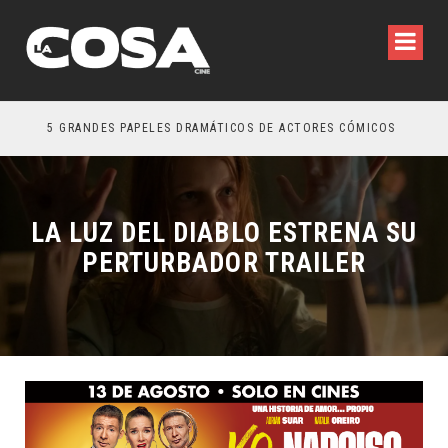
5 GRANDES PAPELES DRAMÁTICOS DE ACTORES CÓMICOS
TRE
LA LUZ DEL DIABLO ESTRENA SU
PERTURBADOR TRAILER