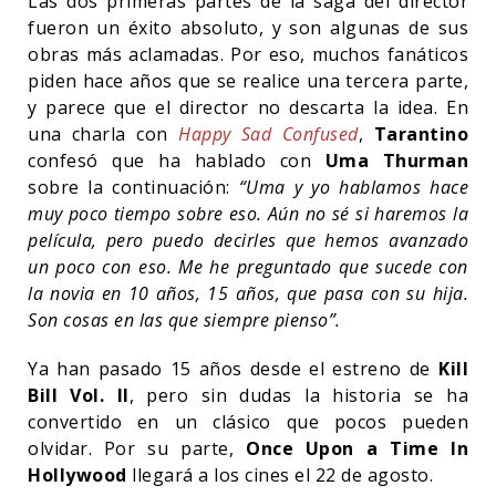
Las dos primeras partes de la saga del director
fueron un éxito absoluto, y son algunas de sus
obras más aclamadas. Por eso, muchos fanáticos
piden hace años que se realice una tercera parte,
y parece que el director no descarta la idea. En
una charla con
Happy Sad Confused
,
Tarantino
confesó que ha hablado con
Uma Thurman
sobre la continuación:
“Uma y yo hablamos hace
muy poco tiempo sobre eso. Aún no sé si haremos la
película, pero puedo decirles que hemos avanzado
un poco con eso. Me he preguntado que sucede con
la novia en 10 años, 15 años, que pasa con su hija.
Son cosas en las que siempre pienso”.
Ya han pasado 15 años desde el estreno de
Kill
Bill Vol. II
, pero sin dudas la historia se ha
convertido en un clásico que pocos pueden
olvidar. Por su parte,
Once Upon a Time In
Hollywood
llegará a los cines el 22 de agosto.