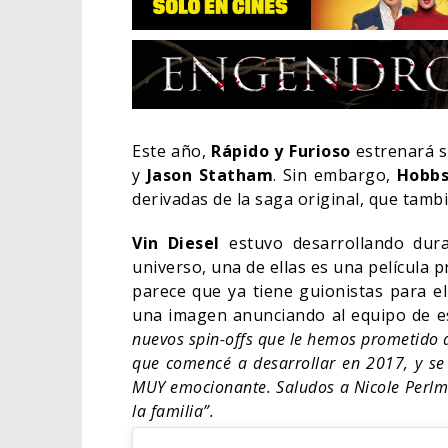
Este año,
Rápido y Furioso
estrenará s
y
Jason Statham
. Sin embargo,
Hobb
derivadas de la saga original, que tamb
Vin Diesel
estuvo desarrollando dura
universo, una de ellas es una película 
parece que ya tiene guionistas para el
una imagen anunciando al equipo de esc
EL L
nuevos spin-offs que le hemos prometido 
ELIG
que comencé a desarrollar en 2017, y se
MUY emocionante. Saludos a Nicole Perlm
CINE
la familia”.