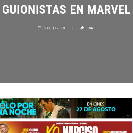
GUIONISTAS EN MARVEL
24/01/2019
|
CINE