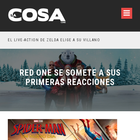
WILDE REFLEXIONA SOBRE LA VIDA CONYUGAL
EL LIVE-ACTION DE ZELDA ELIGE A SU VILLANO
RED ONE SE SOMETE A SUS
PRIMERAS REACCIONES