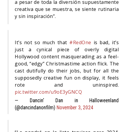
a pesar de toda la diversión supuestamente
creativa que se muestra, se siente rutinaria
y sin inspiración”.
It’s not so much that
#RedOne
is bad, it’s
just a cynical piece of overly digital
Hollywood content masquerading as a feel-
good, “edgy” Christmastime action flick. The
cast dutifully do their jobs, but for all the
supposedly creative fun on display, it feels
rote and uninspired.
pic.twitter.com/u9oE3yGNCQ
— Dancin' Dan in Halloweenland
(@dancindanonfilm)
November 3, 2024