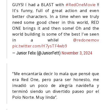
GUYS! I had a BLAST with
#RedOneMovie
!!
It's funny, full of great action and even
better characters. In a time when we truly
need some good cheer in this world, RED
ONE brings it and then some! Oh and the
world building is some of the best I've seen
in a while!
@redonemov
pic.twitter.com/H7ysTF4wb9
— Junior Felix (@JuniorFett)
November 3, 2024
“Me encantaría decir lo mala que pensé que
era Red One, pero para ser honesto, me
invadió un poco de alegría navideña y
terminó siendo un divertido paseo por el
Polo Norte. Muy linda”.