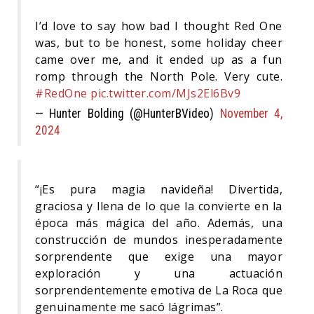
I’d love to say how bad I thought Red One
was, but to be honest, some holiday cheer
came over me, and it ended up as a fun
romp through the North Pole. Very cute.
#RedOne
pic.twitter.com/MJs2El6Bv9
— Hunter Bolding (@HunterBVideo)
November 4,
2024
“¡Es pura magia navideña! Divertida,
graciosa y llena de lo que la convierte en la
época más mágica del año. Además, una
construcción de mundos inesperadamente
sorprendente que exige una mayor
exploración y una actuación
sorprendentemente emotiva de La Roca que
genuinamente me sacó lágrimas”.