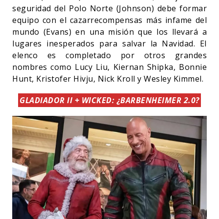
seguridad del Polo Norte (Johnson) debe formar
equipo con el cazarrecompensas más infame del
mundo (Evans) en una misión que los llevará a
lugares inesperados para salvar la Navidad. El
elenco es completado por otros grandes
nombres como Lucy Liu, Kiernan Shipka, Bonnie
Hunt, Kristofer Hivju, Nick Kroll y Wesley Kimmel.
GLADIADOR II + WICKED: ¿BARBENHEIMER 2.0?