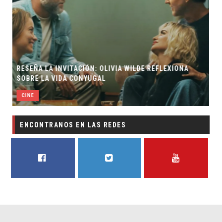
DE REFLEXIONA
EL LIVE-ACTION DE ZELDA ELIGE A SU VIL
CINE
ENCONTRANOS EN LAS REDES
FACEBOOK
TWITTER
YOUTUBE