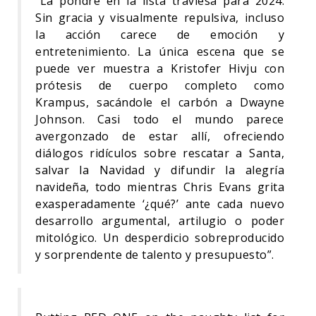
“La pondré en la lista traviesa para 2024.
Sin gracia y visualmente repulsiva, incluso
la acción carece de emoción y
entretenimiento. La única escena que se
puede ver muestra a Kristofer Hivju con
prótesis de cuerpo completo como
Krampus, sacándole el carbón a Dwayne
Johnson. Casi todo el mundo parece
avergonzado de estar allí, ofreciendo
diálogos ridículos sobre rescatar a Santa,
salvar la Navidad y difundir la alegría
navideña, todo mientras Chris Evans grita
exasperadamente ‘¿qué?’ ante cada nuevo
desarrollo argumental, artilugio o poder
mitológico. Un desperdicio sobreproducido
y sorprendente de talento y presupuesto”.