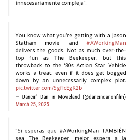
innecesariamente compleja”.
You know what you’re getting with a Jason
Statham movie, and
#AWorkingMan
delivers the goods. Not as much over-the-
top fun as The Beekeeper, but this
throwback to the ‘80s Action Star Vehicle
works a treat, even if it does get bogged
down by an unnecessarily complex plot.
pic.twitter.com/5gfIcEgR2b
— Dancin' Dan in Movieland (@dancindanonfilm)
March 25, 2025
“Si esperas que #AWorkingMan TAMBIÉN
sea The Beekeeper, mejor espera a la