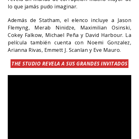
lo que jamás pudo imaginar.
Además de Statham, el elenco incluye a Jason
Flemyng, Merab Ninidze, Maximilian Osinski,
Cokey Falkow, Michael Peña y David Harbour. La
película también cuenta con Noemi Gonzalez,
Arianna Rivas, Emmett J. Scanlan y Eve Mauro.
THE STUDIO REVELA A SUS GRANDES INVITADOS