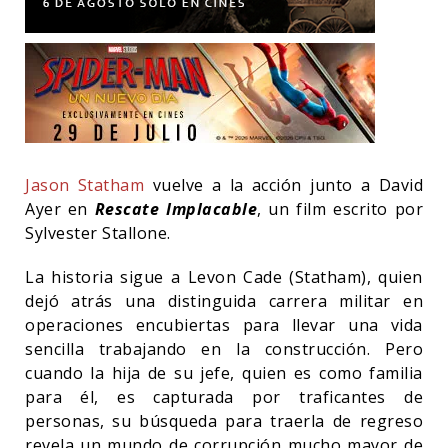
Jason Statham
vuelve a la acción junto a David
Ayer en
Rescate Implacable
, un film escrito por
Sylvester Stallone.
La historia sigue a Levon Cade (Statham), quien
dejó atrás una distinguida carrera militar en
operaciones encubiertas para llevar una vida
sencilla trabajando en la construcción. Pero
cuando la hija de su jefe, quien es como familia
para él, es capturada por traficantes de
personas, su búsqueda para traerla de regreso
revela un mundo de corrupción mucho mayor de