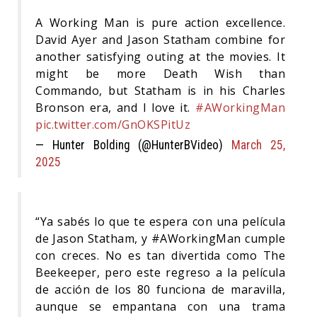
A Working Man is pure action excellence.
David Ayer and Jason Statham combine for
another satisfying outing at the movies. It
might be more Death Wish than
Commando, but Statham is in his Charles
Bronson era, and I love it.
#AWorkingMan
pic.twitter.com/GnOKSPitUz
— Hunter Bolding (@HunterBVideo)
March 25,
2025
“Ya sabés lo que te espera con una película
de Jason Statham, y #AWorkingMan cumple
con creces. No es tan divertida como The
Beekeeper, pero este regreso a la película
de acción de los 80 funciona de maravilla,
aunque se empantana con una trama