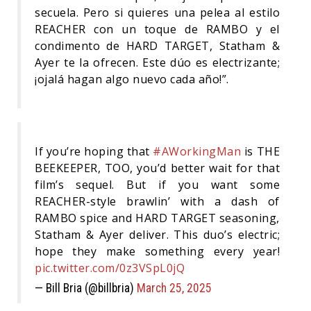
secuela. Pero si quieres una pelea al estilo
REACHER con un toque de RAMBO y el
condimento de HARD TARGET, Statham &
Ayer te la ofrecen. Este dúo es electrizante;
¡ojalá hagan algo nuevo cada año!”.
If you’re hoping that
#AWorkingMan
is THE
BEEKEEPER, TOO, you’d better wait for that
film’s sequel. But if you want some
REACHER-style brawlin’ with a dash of
RAMBO spice and HARD TARGET seasoning,
Statham & Ayer deliver. This duo’s electric;
hope they make something every year!
pic.twitter.com/0z3VSpL0jQ
— Bill Bria (@billbria)
March 25, 2025