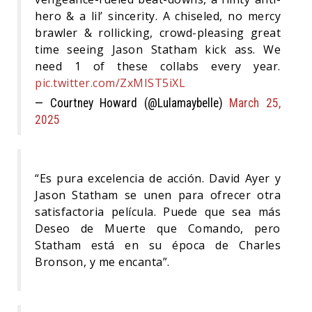
hero & a lil’ sincerity. A chiseled, no mercy
brawler & rollicking, crowd-pleasing great
time seeing Jason Statham kick ass. We
need 1 of these collabs every year.
pic.twitter.com/ZxMIST5iXL
— Courtney Howard (@Lulamaybelle)
March 25,
2025
“Es pura excelencia de acción. David Ayer y
Jason Statham se unen para ofrecer otra
satisfactoria película. Puede que sea más
Deseo de Muerte que Comando, pero
Statham está en su época de Charles
Bronson, y me encanta”.