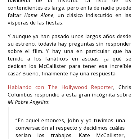
navideña de la historia. La lista de las
contendientes es larga, pero en la de nadie puede
faltar
Home Alone
, un clásico indiscutido en las
vísperas de las fiestas.
Y aunque ya han pasado unos largos años desde
su estreno, todavía hay preguntas sin responder
sobre el film. Y hay una en particular que ha
tenido a los fanáticos en ascuas: ¿a qué se
dedican los McCallister para tener esa increíble
casa? Bueno, finalmente hay una respuesta.
Hablando con The Hollywood Reporter
, Chris
Columbus respondió a esta gran incógnita sobre
Mi Pobre Angelito
:
“En aquel entonces, John y yo tuvimos una
conversación al respecto y decidimos cuáles
serían los trabajos. Kate McCallister,