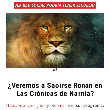
¿LA RED SOCIAL PODRÍA TENER SECUELA?
WB
¿Veremos a Saoirse Ronan en
Las Crónicas de Narnia?
Hablando con Jimmy Kimmel
en su programa,