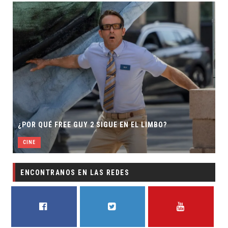
S
¿POR QUÉ FREE GUY 2 SIGUE EN EL LIMBO?
CINE
ENCONTRANOS EN LAS REDES