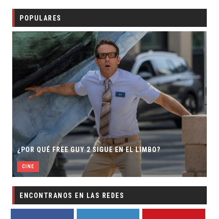
POPULARES
SECUELA DE JURASSIC WORLD R
UE EN EL LIMBO?
DIRECTOR
CINE
ENCONTRANOS EN LAS REDES