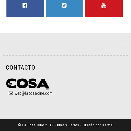
FACEBOOK
TWITTER
YOUTUBE
CONTACTO
web@lacosacine.com
© La Cosa Cine 2019 - Cine y Series - Diseño por Karma