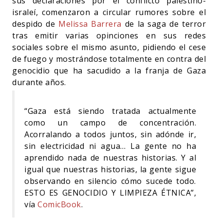
sus declaraciones por el conflicto palestino-
israleí, comenzaron a circular rumores sobre el
despido de
Melissa Barrera
de la saga de terror
tras emitir varias opinciones en sus redes
sociales sobre el mismo asunto, pidiendo el cese
de fuego y mostrándose totalmente en contra del
genocidio que ha sacudido a la franja de Gaza
durante años.
“Gaza está siendo tratada actualmente
como un campo de concentración.
Acorralando a todos juntos, sin adónde ir,
sin electricidad ni agua… La gente no ha
aprendido nada de nuestras historias. Y al
igual que nuestras historias, la gente sigue
observando en silencio cómo sucede todo.
ESTO ES GENOCIDIO Y LIMPIEZA ÉTNICA”,
vía
ComicBook
.