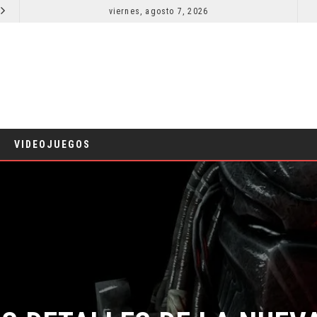
viernes, agosto 7, 2026
LA NOCHE DEL DEMONIO: ESTÁN ENTRE NOSOTROS – TRAILER FINAL
CINE
CINE
VIDEOJUEGOS
OS DETALLES DE LA NUEVA