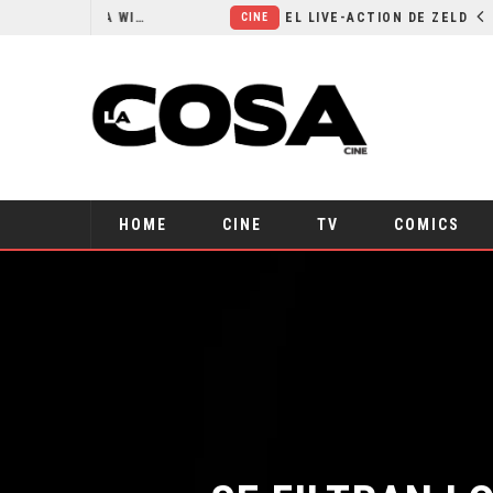
RESEÑA LA INVITACIÓN: OLIVIA WILDE REFLEXIONA SOBRE LA VIDA CONYUGAL
EL LIVE-ACTION DE ZELDA ELIGE A SU VILLANO
CINE
HOME
CINE
TV
COMICS
¿SE FILTRAN L