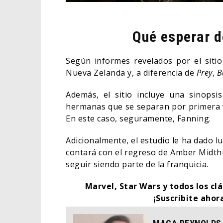
Qué esperar 
Según informes revelados por el siti
Nueva Zelanda y, a diferencia de
Prey
,
B
Además, el sitio incluye una sinops
hermanas que se separan por primera ve
En este caso, seguramente, Fanning.
Adicionalmente, el estudio le ha dado l
contará con el regreso de Amber Midthu
seguir siendo parte de la franquicia.
Marvel, Star Wars y todos los clá
¡Suscribite ahor