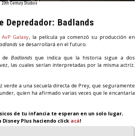
20th Century Studios
de Depredador: Badlands
o
AvP Galaxy
, la película ya comenzó su producción en
adlands
se desarrollará en el futuro.
is de
Badlands
que indica que la historia sigue a dos
z, las cuales serían interpretadas por la misma actriz.
uz verde a una secuela directa de Prey, que seguramente
nder, quien ha afirmado varias veces que le encantaría
sicos de tu infancia te esperan en un solo lugar.
a Disney Plus haciendo click
acá
!