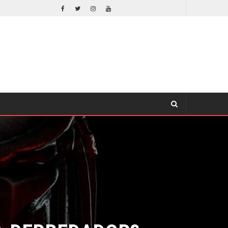
ORLANDO BLOOM AFIRMA HABER RECHAZADO SER BATMAN
CINE
 DEPREDADOR?