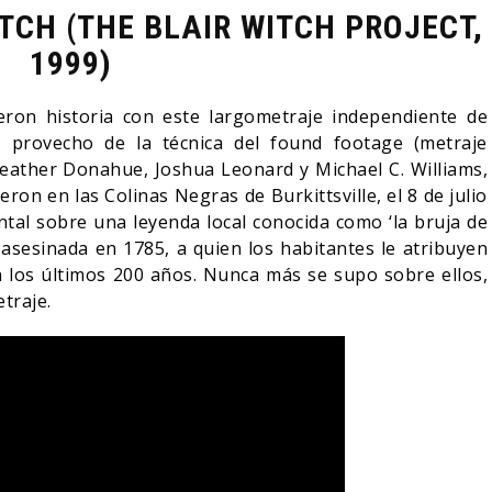
TCH (THE BLAIR WITCH PROJECT,
1999)
eron historia con este largometraje independiente de
r provecho de la técnica del found footage (metraje
Heather Donahue, Joshua Leonard y Michael C. Williams,
ron en las Colinas Negras de Burkittsville, el 8 de julio
tal sobre una leyenda local conocida como ‘la bruja de
 asesinada en 1785, a quien los habitantes le atribuyen
 los últimos 200 años. Nunca más se supo sobre ellos,
traje.