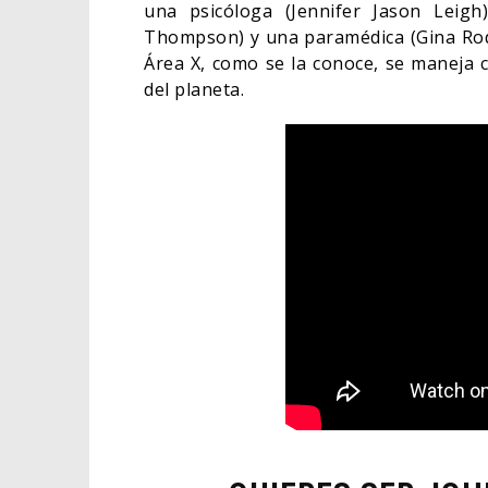
una psicóloga (Jennifer Jason Leigh
Thompson) y una paramédica (Gina Rodr
Área X, como se la conoce, se maneja co
del planeta.