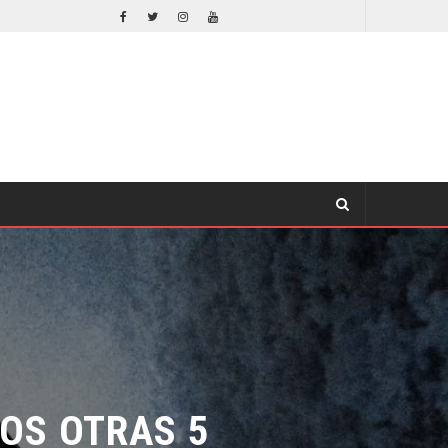
ORLANDO BLOOM AFIRMA HABER RECHAZADO SER BATMAN
S OTRAS 5