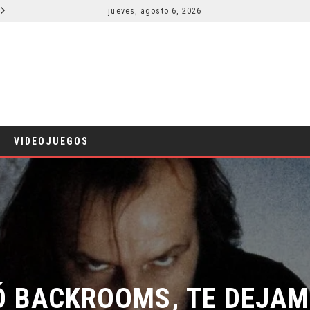
jueves, agosto 6, 2026
LA NOCHE DEL DEMONIO: ESTÁN ENTRE NOSOTROS – TRAILER FINAL
CINE
CINE
VIDEOJUEGOS
Ó BACKROOMS, TE DEJAMO