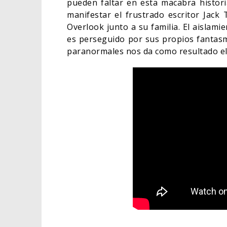
pueden faltar en esta macabra histor
manifestar el frustrado escritor Jack 
Overlook junto a su familia. El aislami
es perseguido por sus propios fantasm
paranormales nos da como resultado el