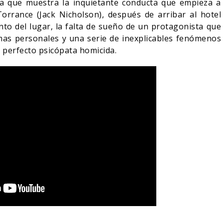
ia que muestra la inquietante conducta que empieza a
Torrance (Jack Nicholson), después de arribar al hotel
ento del lugar, la falta de sueño de un protagonista que
as personales y una serie de inexplicables fenómenos
 perfecto psicópata homicida.