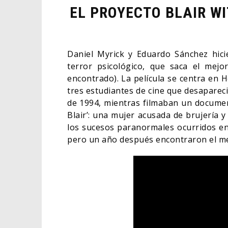
EL PROYECTO BLAIR WI
Daniel Myrick y Eduardo Sánchez hici
terror psicológico, que saca el mejo
encontrado). La película se centra en 
tres estudiantes de cine que desaparecie
de 1994, mientras filmaban un documen
Blair’: una mujer acusada de brujería y
los sucesos paranormales ocurridos en
pero un año después encontraron el me