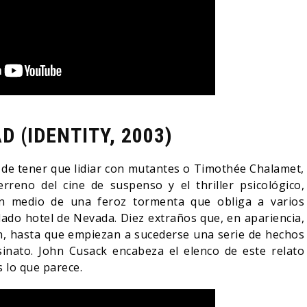
D (IDENTITY, 2003)
s de tener que lidiar con mutantes o Timothée Chalamet,
reno del cine de suspenso y el thriller psicológico,
en medio de una feroz tormenta que obliga a varios
lado hotel de Nevada. Diez extraños que, en apariencia,
, hasta que empiezan a sucederse una serie de hechos
inato. John Cusack encabeza el elenco de este relato
 lo que parece.