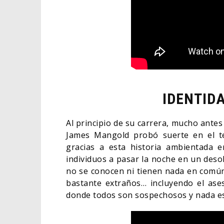
IDENTIDA
Al principio de su carrera, mucho ante
James Mangold probó suerte en el ter
gracias a esta historia ambientada 
individuos a pasar la noche en un deso
no se conocen ni tienen nada en común
bastante extraños… incluyendo el ases
donde todos son sospechosos y nada es