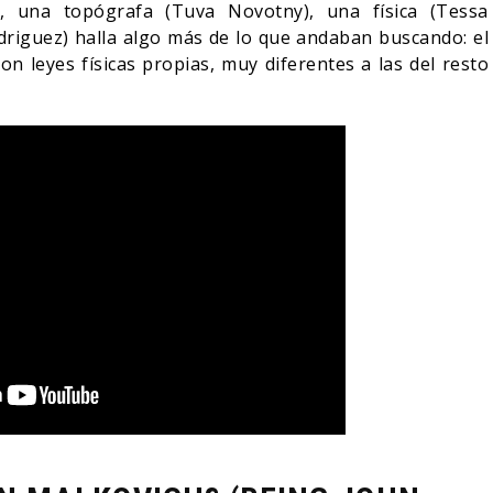
), una topógrafa (Tuva Novotny), una física (Tessa
iguez) halla algo más de lo que andaban buscando: el
n leyes físicas propias, muy diferentes a las del resto