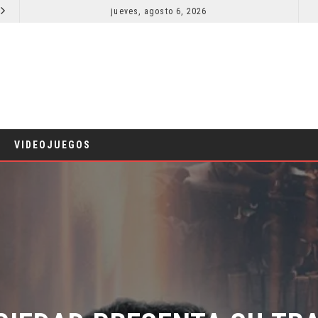
jueves, agosto 6, 2026
SPIDER-MAN: UN NUEVO DÍA ESTÁ IMPARABLE
CINE
COMIC
VIDEOJUEGOS
PIEDAD PRESENTA SU TRAI