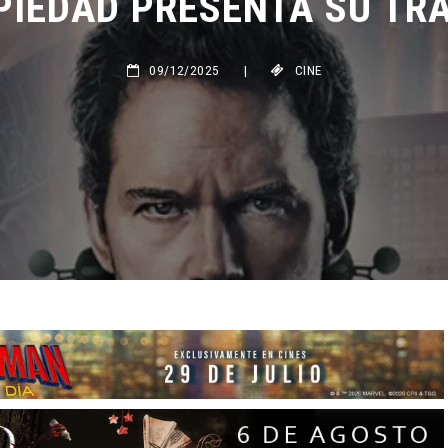
09/12/2025
|
CINE