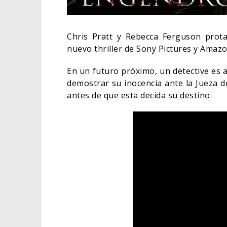
Chris Pratt y Rebecca Ferguson prot
nuevo thriller de Sony Pictures y Ama
En un futuro próximo, un detective es 
demostrar su inocencia ante la Jueza de
antes de que esta decida su destino.
¿POD
APAR
BORN
COMIC