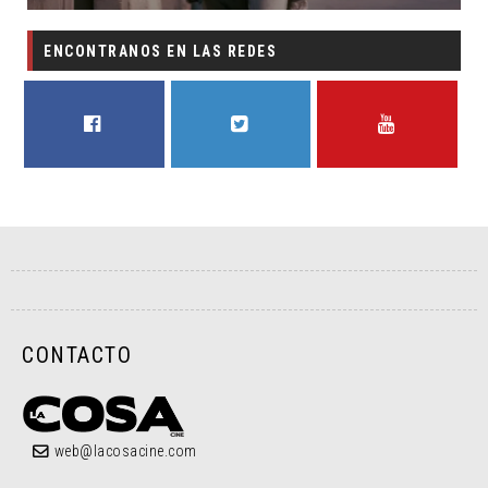
ENCONTRANOS EN LAS REDES
FACEBOOK
TWITTER
YOUTUBE
CONTACTO
web@lacosacine.com