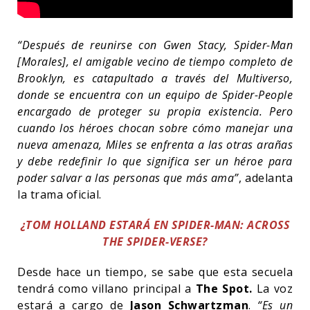
“Después de reunirse con Gwen Stacy, Spider-Man
[Morales], el amigable vecino de tiempo completo de
Brooklyn, es catapultado a través del Multiverso,
donde se encuentra con un equipo de Spider-People
encargado de proteger su propia existencia. Pero
cuando los héroes chocan sobre cómo manejar una
nueva amenaza, Miles se enfrenta a las otras arañas
y debe redefinir lo que significa ser un héroe para
poder salvar a las personas que más ama”
, adelanta
la trama oficial.
¿TOM HOLLAND ESTARÁ EN SPIDER-MAN: ACROSS
THE SPIDER-VERSE?
Desde hace un tiempo, se sabe que esta secuela
tendrá como villano principal a
The Spot.
La voz
estará a cargo de
Jason Schwartzman
.
“Es un