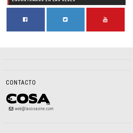
FACEBOOK
TWITTER
YOUTUBE
CONTACTO
web@lacosacine.com