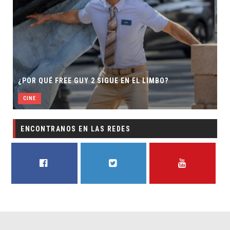
¿POR QUÉ FREE GUY 2 SIGUE EN EL LIMBO?
CINE
ENCONTRANOS EN LAS REDES
FACEBOOK
TWITTER
YOUTUBE