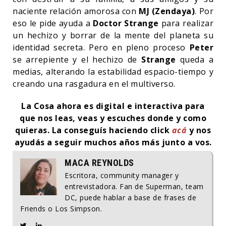
naciente relación amorosa con
MJ (Zendaya)
. Por
eso le pide ayuda a
Doctor Strange
para realizar
un hechizo y borrar de la mente del planeta su
identidad secreta. Pero en pleno proceso
Peter
se arrepiente y el hechizo de
Strange
queda a
medias, alterando la estabilidad espacio-tiempo y
creando una rasgadura en el multiverso.
La Cosa ahora es digital e interactiva para
que nos leas, veas y escuches donde y como
quieras. La conseguís haciendo click
acá
y nos
ayudás a seguir muchos años más junto a vos.
MACA REYNOLDS
Escritora, community manager y
entrevistadora. Fan de Superman, team
DC, puede hablar a base de frases de
Friends o Los Simpson.