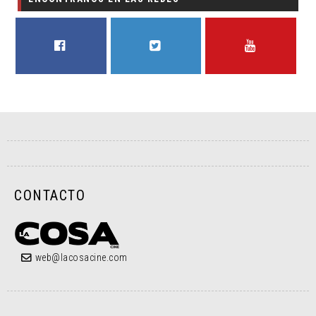
FACEBOOK
TWITTER
YOUTUBE
CONTACTO
web@lacosacine.com