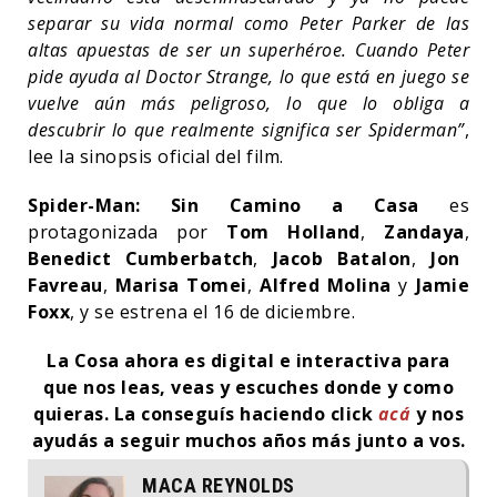
separar su vida normal como Peter Parker de las
altas apuestas de ser un superhéroe. Cuando Peter
pide ayuda al Doctor Strange, lo que está en juego se
vuelve aún más peligroso, lo que lo obliga a
descubrir lo que realmente significa ser Spiderman”
,
lee la sinopsis oficial del film.
Spider-Man: Sin Camino a Casa
es
protagonizada por
Tom Holland
,
Zandaya
,
Benedict Cumberbatch
,
Jacob Batalon
,
Jon
Favreau
,
Marisa Tomei
,
Alfred Molina
y
Jamie
Foxx
, y se estrena el 16 de diciembre.
La Cosa ahora es digital e interactiva para
que nos leas, veas y escuches donde y como
quieras.
La conseguís haciendo click
acá
y nos
ayudás a seguir muchos años más junto a vos.
MACA REYNOLDS