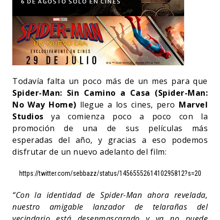
Todavía falta un poco más de un mes para que
Spider-Man: Sin Camino a Casa (Spider-Man:
No Way Home)
llegue a los cines, pero
Marvel
Studios
ya comienza poco a poco con la
promoción de una de sus películas más
esperadas del año, y gracias a eso podemos
disfrutar de un nuevo adelanto del film:
https://twitter.com/sebbazz/status/1456555261410295812?s=20
“Con la identidad de Spider-Man ahora revelada,
nuestro amigable lanzador de telarañas del
vecindario está desenmascarado y ya no puede