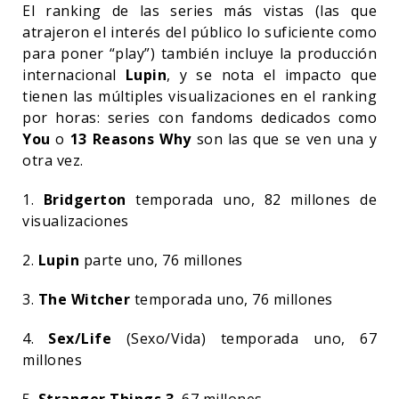
El ranking de las series más vistas (las que
atrajeron el interés del público lo suficiente como
para poner “play”) también incluye la producción
internacional
Lupin
, y se nota el impacto que
tienen las múltiples visualizaciones en el ranking
por horas: series con fandoms dedicados como
You
o
13 Reasons Why
son las que se ven una y
otra vez.
1.
Bridgerton
temporada uno, 82 millones de
visualizaciones
2.
Lupin
parte uno, 76 millones
3.
The Witcher
temporada uno, 76 millones
4.
Sex/Life
(Sexo/Vida) temporada uno, 67
millones
5.
Stranger Things 3
, 67 millones