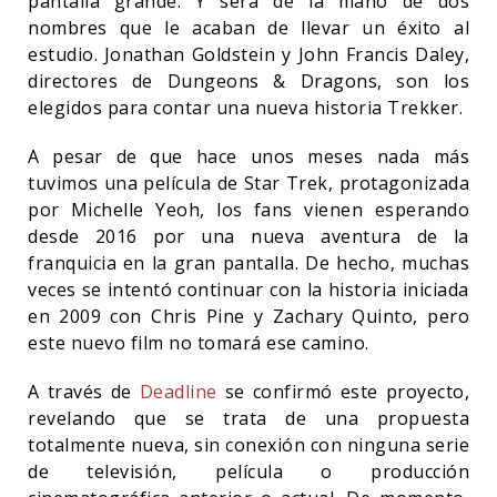
pantalla grande. Y será de la mano de dos
nombres que le acaban de llevar un éxito al
estudio. Jonathan Goldstein y John Francis Daley,
directores de Dungeons & Dragons, son los
elegidos para contar una nueva historia Trekker.
A pesar de que hace unos meses nada más
tuvimos una película de Star Trek, protagonizada
por Michelle Yeoh, los fans vienen esperando
desde 2016 por una nueva aventura de la
franquicia en la gran pantalla. De hecho, muchas
veces se intentó continuar con la historia iniciada
en 2009 con Chris Pine y Zachary Quinto, pero
este nuevo film no tomará ese camino.
A través de
Deadline
se confirmó este proyecto,
revelando que se trata de una propuesta
totalmente nueva, sin conexión con ninguna serie
de televisión, película o producción