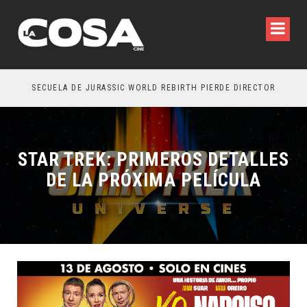
SECUELA DE JURASSIC WORLD REBIRTH PIERDE DIRECTOR
STAR TREK: PRIMEROS DETALLES
DE LA PRÓXIMA PELÍCULA