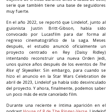
serie que también tiene una base de seguidores
muy fuerte.
En el año 2022, se reportó que Lindelof, junto al
guionista Justin Britt-Gibson, había sido
convocado por Lucasfilm para dar forma al
regreso cinematográfico de la saga. Meses
después, el estudio anunció oficialmente un
proyecto centrado en Rey (Daisy Ridley)
intentando reconstruir una nueva Orden Jedi,
unos quince años después de los eventos de
The
Rise of Skywalker
. Sin embargo, para cuando se
hizo el anuncio en la Star Wars Celebration de
abril de 2023, Lindelof ya había sido desvinculado
del proyecto. Y ahora, finalmente, podemos saber
un poco más de este cancelado film.
Durante una reciente e íntima aparición en el
podcast
House of R de The Ringer-Verse
, Lindelof