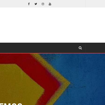
ORLANDO BLOOM AFIRMA HABER RECHAZADO SER BATMAN
CINE
EMOS