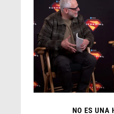
NO ES UNA 