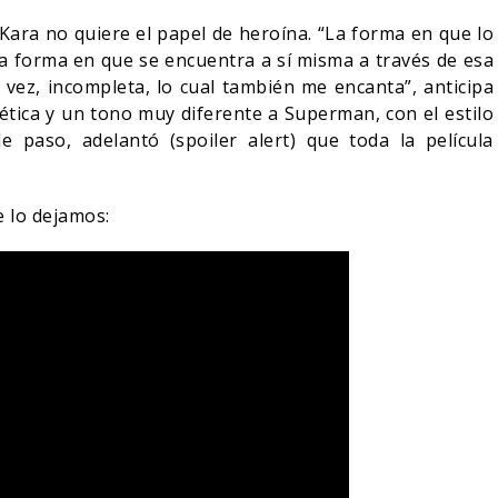
Kara no quiere el papel de heroína. “La forma en que lo
la forma en que se encuentra a sí misma a través de esa
a vez, incompleta, lo cual también me encanta”, anticipa
ética y un tono muy diferente a Superman, con el estilo
de paso, adelantó (spoiler alert) que toda la película
te lo dejamos: