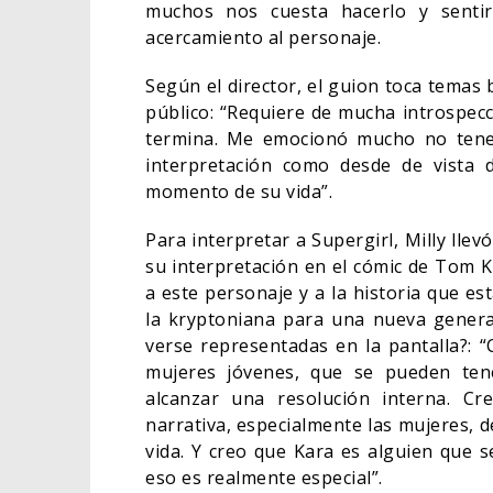
muchos nos cuesta hacerlo y sentir
acercamiento al personaje.
Según el director, el guion toca temas 
público: “Requiere de mucha introspecc
termina. Me emocionó mucho no tener
interpretación como desde de vista 
momento de su vida”.
Para interpretar a Supergirl, Milly lle
su interpretación en el cómic de Tom 
a este personaje y a la historia que es
la kryptoniana para una nueva gener
verse representadas en la pantalla?: 
mujeres jóvenes, que se pueden ten
alcanzar una resolución interna. C
narrativa, especialmente las mujeres, d
vida. Y creo que Kara es alguien que s
eso es realmente especial”.