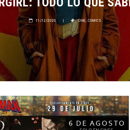
11/12/2025
|
CINE
,
COMICS