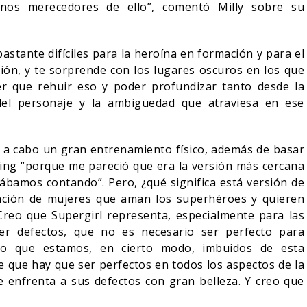
nos merecedores de ello”, comentó Milly sobre su
bastante difíciles para la heroína en formación y para el
ión, y te sorprende con los lugares oscuros en los que
 que rehuir eso y poder profundizar tanto desde la
del personaje y la ambigüedad que atraviesa en ese
vó a cabo un gran entrenamiento físico, además de basar
King “porque me pareció que era la versión más cercana
tábamos contando”. Pero, ¿qué significa está versión de
ación de mujeres que aman los superhéroes y quieren
“Creo que Supergirl representa, especialmente para las
er defectos, que no es necesario ser perfecto para
reo que estamos, en cierto modo, imbuidos de esta
e que hay que ser perfectos en todos los aspectos de la
e enfrenta a sus defectos con gran belleza. Y creo que