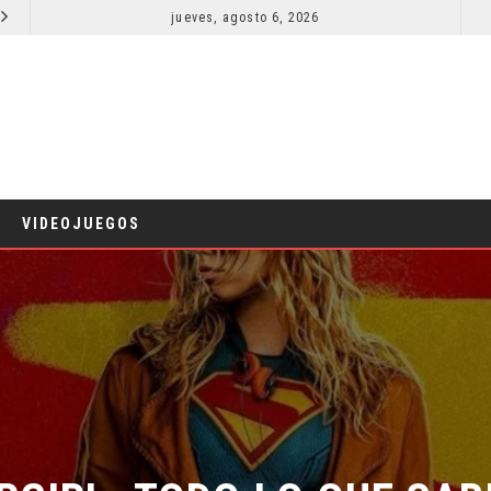
jueves, agosto 6, 2026
LA NOCHE DEL DEMONIO: ESTÁN ENTRE NOSOTROS – TRAILER FINAL
CINE
CINE
VIDEOJUEGOS
GIRL: TODO LO QUE SAB