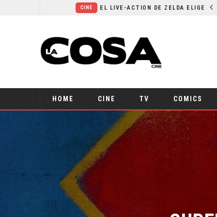
RESEÑA LA INVITACIÓN: OLIVIA WILDE REFLEXIONA SOBRE LA VIDA CONYUGAL
EL LIVE-ACTION DE ZELDA ELIGE A SU VILLANO
CINE
HOME
CINE
TV
COMICS
SUPER