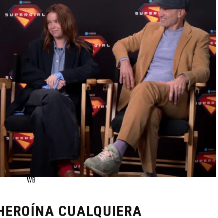
WB
HEROÍNA CUALQUIERA