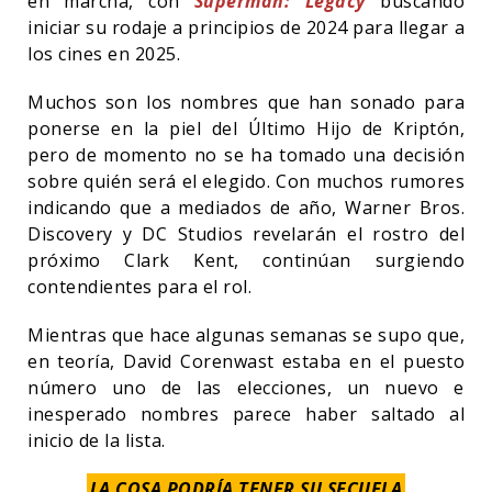
en marcha, con
Superman: Legacy
buscando
iniciar su rodaje a principios de 2024 para llegar a
los cines en 2025.
Muchos son los nombres que han sonado para
ponerse en la piel del Último Hijo de Kriptón,
pero de momento no se ha tomado una decisión
sobre quién será el elegido. Con muchos rumores
indicando que a mediados de año, Warner Bros.
Discovery y DC Studios revelarán el rostro del
próximo Clark Kent, continúan surgiendo
contendientes para el rol.
Mientras que hace algunas semanas se supo que,
en teoría, David Corenwast estaba en el puesto
número uno de las elecciones, un nuevo e
inesperado nombres parece haber saltado al
inicio de la lista.
LA COSA PODRÍA TENER SU SECUELA