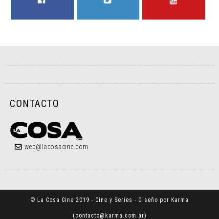
FACEBOOK
TWITTER
YOUTUBE
CONTACTO
web@lacosacine.com
© La Cosa Cine 2019 - Cine y Series - Diseño por Karma
(
contacto@karma.com.ar
)