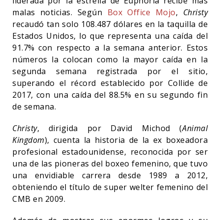
liderada por la estrella de Euphoria recibe más
malas noticias. Según
Box Office Mojo
,
Christy
recaudó tan solo 108.487 dólares en la taquilla de
Estados Unidos, lo que representa una caída del
91.7% con respecto a la semana anterior. Estos
números la colocan como la mayor caída en la
segunda semana registrada por el sitio,
superando el récord establecido por Collide de
2017, con una caída del 88.5% en su segundo fin
de semana.
Christy
, dirigida por David Michod (
Animal
Kingdom
), cuenta la historia de la ex boxeadora
profesional estadounidense, reconocida por ser
una de las pioneras del boxeo femenino, que tuvo
una envidiable carrera desde 1989 a 2012,
obteniendo el título de super welter femenino del
CMB en 2009.