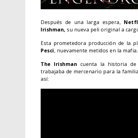
Después de una larga espera,
Netfl
Irishman,
su nueva peli original a carg
Esta prometedora producción de la p
Pesci
, nuevamente metidos en la mafia.
The Irishman
cuenta la historia d
trabajaba de mercenario para la famili
así:
ORLA
HABE
BAT
CINE