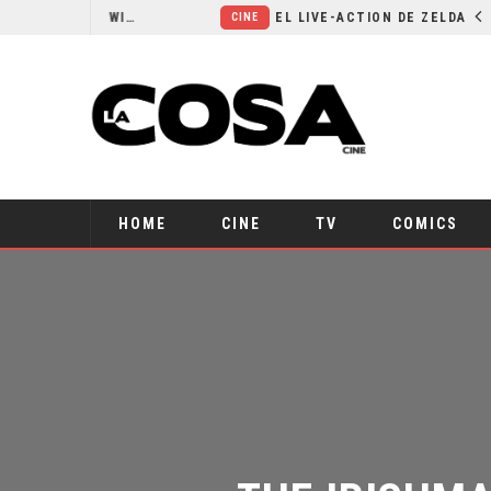
RESEÑA LA INVITACIÓN: OLIVIA WILDE REFLEXIONA SOBRE LA VIDA CONYUGAL
EL LIVE-ACTION DE ZELDA ELIGE A SU VILLANO
CINE
HOME
CINE
TV
COMICS
THE IRISHMA