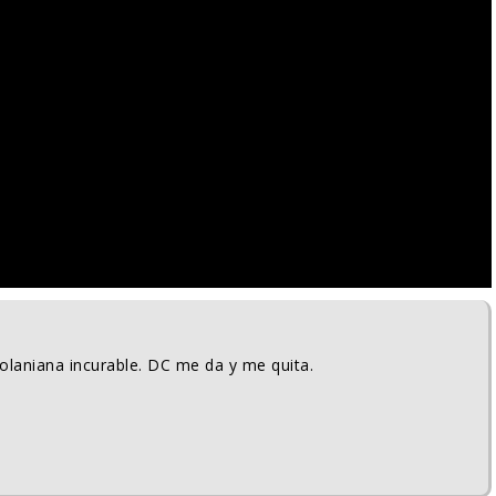
Nolaniana incurable. DC me da y me quita.