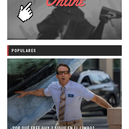
POPULARES
SECUELA DE JURASS
 GUY 2 SIGUE EN EL LIMBO?
DIRECTOR