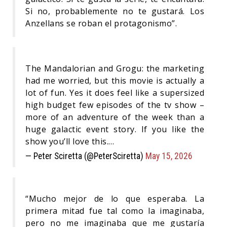
Si no, probablemente no te gustará. Los
Anzellans se roban el protagonismo”.
The Mandalorian and Grogu: the marketing
had me worried, but this movie is actually a
lot of fun. Yes it does feel like a supersized
high budget few episodes of the tv show –
more of an adventure of the week than a
huge galactic event story. If you like the
show you’ll love this.…
— Peter Sciretta (@PeterSciretta)
May 15, 2026
“Mucho mejor de lo que esperaba. La
primera mitad fue tal como la imaginaba,
pero no me imaginaba que me gustaría