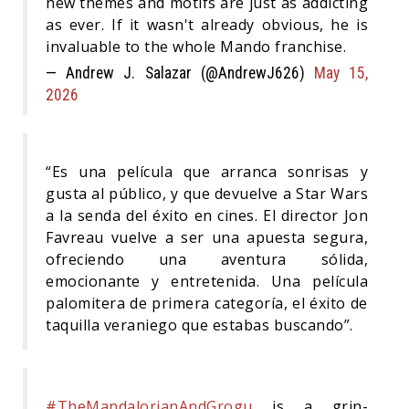
new themes and motifs are just as addicting
as ever. If it wasn't already obvious, he is
invaluable to the whole Mando franchise.
— Andrew J. Salazar (@AndrewJ626)
May 15,
2026
“Es una película que arranca sonrisas y
gusta al público, y que devuelve a Star Wars
a la senda del éxito en cines. El director Jon
Favreau vuelve a ser una apuesta segura,
ofreciendo una aventura sólida,
emocionante y entretenida. Una película
palomitera de primera categoría, el éxito de
taquilla veraniego que estabas buscando”.
#TheMandalorianAndGrogu
is a grin-