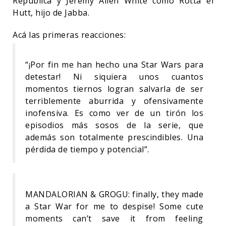
República y Jeremy Allen White como Rotta el
Hutt, hijo de Jabba.
Acá las primeras reacciones:
“¡Por fin me han hecho una Star Wars para
detestar! Ni siquiera unos cuantos
momentos tiernos logran salvarla de ser
terriblemente aburrida y ofensivamente
inofensiva. Es como ver de un tirón los
episodios más sosos de la serie, que
además son totalmente prescindibles. Una
pérdida de tiempo y potencial”.
MANDALORIAN & GROGU: finally, they made
a Star War for me to despise! Some cute
moments can’t save it from feeling