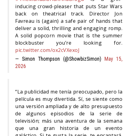
inducing crowd-pleaser that puts Star Wars
back on theatrical track. Director Jon
Favreau is (again) a safe pair of hands that
deliver a solid, thrilling and engaging romp.
A solid popcorn movie that is the summer
blockbuster you’re looking for.
pic.twitter.com/ox2cVXexoJ
— Simon Thompson (@ShowbizSimon)
May 15,
2026
“La publicidad me tenía preocupado, pero la
película es muy divertida. Sí, se siente como
una versión ampliada y de alto presupuesto
de algunos episodios de la serie de
televisión; más una aventura de la semana
que una gran historia de un evento
galáctico. Si te gusta la serie, te encantará.