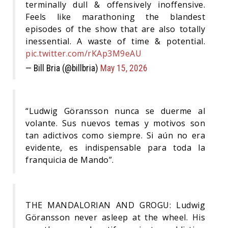
terminally dull & offensively inoffensive.
Feels like marathoning the blandest
episodes of the show that are also totally
inessential. A waste of time & potential.
pic.twitter.com/rKAp3M9eAU
— Bill Bria (@billbria)
May 15, 2026
“Ludwig Göransson nunca se duerme al
volante. Sus nuevos temas y motivos son
tan adictivos como siempre. Si aún no era
evidente, es indispensable para toda la
franquicia de Mando”.
THE MANDALORIAN AND GROGU: Ludwig
Göransson never asleep at the wheel. His