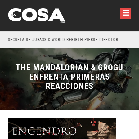
SECUELA DE JURASSIC WORLD REBIRTH PIERDE DIRECTOR
THE MANDALORIAN & GROGU
ENFRENTA PRIMERAS
REACCIONES