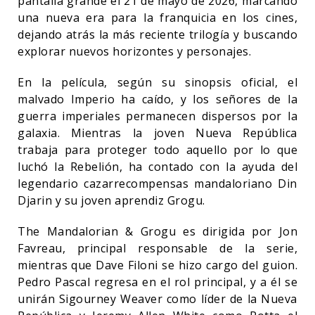
pantalla grande el 21 de mayo de 2026, marcando
una nueva era para la franquicia en los cines,
dejando atrás la más reciente trilogía y buscando
explorar nuevos horizontes y personajes.
En la película, según su sinopsis oficial, el
malvado Imperio ha caído, y los señores de la
guerra imperiales permanecen dispersos por la
galaxia. Mientras la joven Nueva República
trabaja para proteger todo aquello por lo que
luchó la Rebelión, ha contado con la ayuda del
legendario cazarrecompensas mandaloriano Din
Djarin y su joven aprendiz Grogu.
The Mandalorian & Grogu es dirigida por Jon
Favreau, principal responsable de la serie,
mientras que Dave Filoni se hizo cargo del guion.
Pedro Pascal regresa en el rol principal, y a él se
unirán Sigourney Weaver como líder de la Nueva