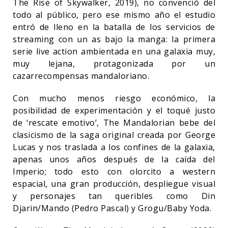
The Rise of Skywalker, 2019), no convenció del
todo al público, pero ese mismo año el estudio
entró de lleno en la batalla de los servicios de
streaming con un as bajo la manga: la primera
serie live action ambientada en una galaxia muy,
muy lejana, protagonizada por un
cazarrecompensas mandaloriano.
Con mucho menos riesgo económico, la
posibilidad de experimentación y el toqué justo
de ‘rescate emotivo’, The Mandalorian bebe del
clasicismo de la saga original creada por George
Lucas y nos traslada a los confines de la galaxia,
apenas unos años después de la caída del
Imperio; todo esto con olorcito a western
espacial, una gran producción, despliegue visual
y personajes tan queribles como Din
Djarin/Mando (Pedro Pascal) y Grogu/Baby Yoda.