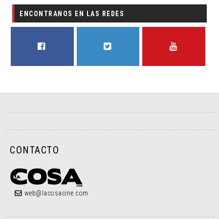
ENCONTRANOS EN LAS REDES
FACEBOOK
TWITTER
YOUTUBE
CONTACTO
web@lacosacine.com