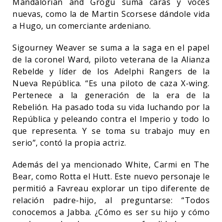
Mandalorian and Grogu suma caras y voces
nuevas, como la de Martin Scorsese dándole vida
a Hugo, un comerciante ardeniano.
Sigourney Weaver se suma a la saga en el papel
de la coronel Ward, piloto veterana de la Alianza
Rebelde y líder de los Adelphi Rangers de la
Nueva República. “Es una piloto de caza X-wing.
Pertenece a la generación de la era de la
Rebelión. Ha pasado toda su vida luchando por la
República y peleando contra el Imperio y todo lo
que representa. Y se toma su trabajo muy en
serio”, contó la propia actriz.
Además del ya mencionado White, Carmi en The
Bear, como Rotta el Hutt. Este nuevo personaje le
permitió a Favreau explorar un tipo diferente de
relación padre-hijo, al preguntarse: “Todos
conocemos a Jabba. ¿Cómo es ser su hijo y cómo