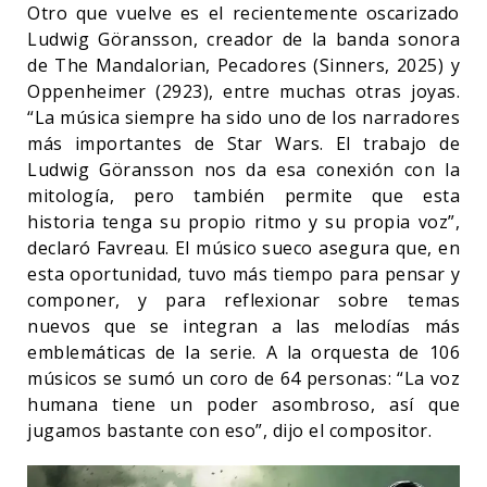
Otro que vuelve es el recientemente oscarizado
Ludwig Göransson, creador de la banda sonora
de The Mandalorian, Pecadores (Sinners, 2025) y
Oppenheimer (2923), entre muchas otras joyas.
“La música siempre ha sido uno de los narradores
más importantes de Star Wars. El trabajo de
Ludwig Göransson nos da esa conexión con la
mitología, pero también permite que esta
historia tenga su propio ritmo y su propia voz”,
declaró Favreau. El músico sueco asegura que, en
esta oportunidad, tuvo más tiempo para pensar y
componer, y para reflexionar sobre temas
nuevos que se integran a las melodías más
emblemáticas de la serie. A la orquesta de 106
músicos se sumó un coro de 64 personas: “La voz
humana tiene un poder asombroso, así que
jugamos bastante con eso”, dijo el compositor.