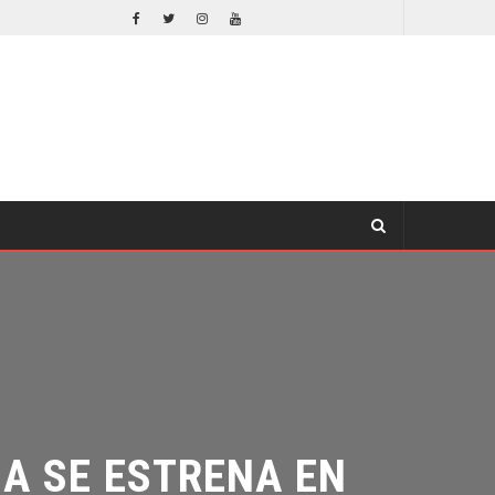
ORLANDO BLOOM AFIRMA HABER RECHAZADO SER BATMAN
E
CINE
 SE ESTRENA EN