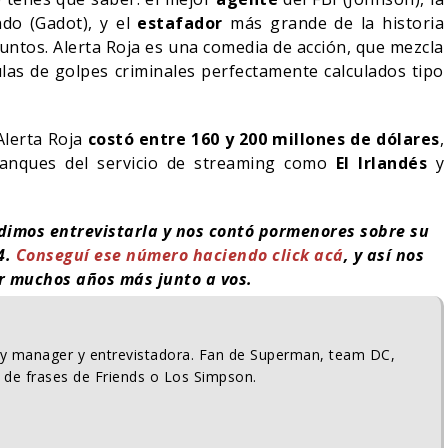
do (Gadot), y el
estafador
más grande de la historia
juntos. Alerta Roja es una comedia de acción, que mezcla
ulas de golpes criminales perfectamente calculados tipo
 Alerta Roja
costó entre 160 y 200 millones de dólares
,
tanques del servicio de streaming como
El Irlandés
y
udimos entrevistarla y nos contó pormenores sobre su
4.
Conseguí ese número haciendo click acá
, y así nos
r muchos años más junto a vos.
ty manager y entrevistadora. Fan de Superman, team DC,
 de frases de Friends o Los Simpson.