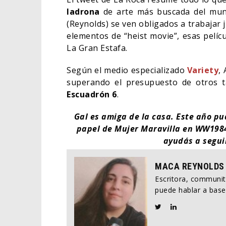
ladrona
de arte más buscada del mun
(Reynolds) se ven obligados a trabajar 
elementos de “heist movie”, esas pelíc
La Gran Estafa.
Según el medio especializado
Variety
,
superando el presupuesto de otros 
Escuadrón 6
.
Gal es amiga de la casa. Este año p
papel de Mujer Maravilla en WW198
ayudás a segui
MACA REYNOLDS
Escritora, communi
puede hablar a base