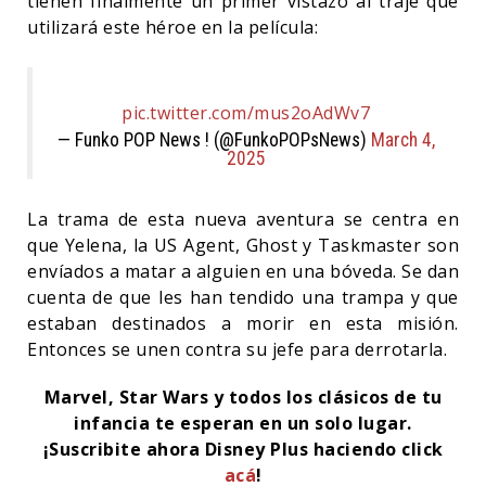
tienen finalmente un primer vistazo al traje que
utilizará este héroe en la película:
pic.twitter.com/mus2oAdWv7
— Funko POP News ! (@FunkoPOPsNews)
March 4,
2025
La trama de esta nueva aventura se centra en
que Yelena, la US Agent, Ghost y Taskmaster son
envíados a matar a alguien en una bóveda. Se dan
cuenta de que les han tendido una trampa y que
estaban destinados a morir en esta misión.
Entonces se unen contra su jefe para derrotarla.
Marvel, Star Wars y todos los clásicos de tu
infancia te esperan en un solo lugar.
¡Suscribite ahora Disney Plus haciendo click
acá
!