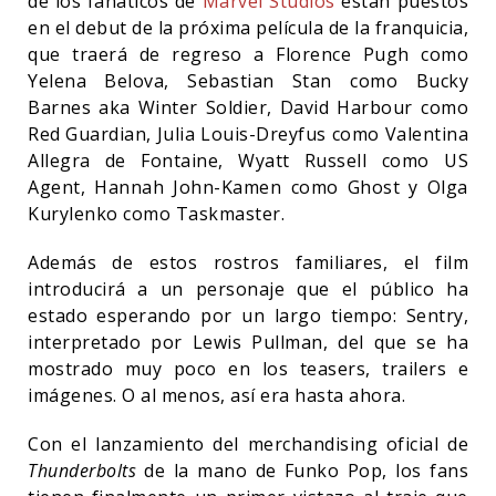
de los fanáticos de
Marvel Studios
están puestos
en el debut de la próxima película de la franquicia,
que traerá de regreso a Florence Pugh como
Yelena Belova, Sebastian Stan como Bucky
Barnes aka Winter Soldier, David Harbour como
Red Guardian, Julia Louis-Dreyfus como Valentina
Allegra de Fontaine, Wyatt Russell como US
Agent, Hannah John-Kamen como Ghost y Olga
Kurylenko como Taskmaster.
Además de estos rostros familiares, el film
introducirá a un personaje que el público ha
estado esperando por un largo tiempo: Sentry,
interpretado por Lewis Pullman, del que se ha
mostrado muy poco en los teasers, trailers e
imágenes. O al menos, así era hasta ahora.
Con el lanzamiento del merchandising oficial de
Thunderbolts
de la mano de Funko Pop, los fans