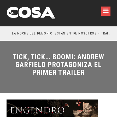
LA NOCHE DEL DEMONIO: ESTÁN ENTRE NOSOTROS – TRAILER FINAL
OR
TICK, TICK… BOOM!: ANDREW
GARFIELD PROTAGONIZA EL
PRIMER TRAILER