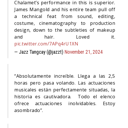
Chalamet’s performance in this is superior.
James Mangold and his entire team pull off
a technical feat from sound, editing,
costume, cinematography to production
design, down to the subtleties of makeup
and hair. Loved it.
pic.twitter.com/7APq4rU1XN
— Jazz Tangcay (@jazzt)
November 21, 2024
“Absolutamente increíble. Llega a las 2,5
horas pero pasa volando. Las actuaciones
musicales están perfectamente situadas, la
historia es cautivadora. Todo el elenco
ofrece actuaciones inolvidables. Estoy
asombrado”.