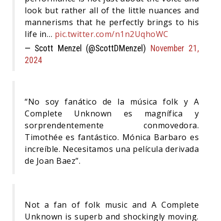
look but rather all of the little nuances and
mannerisms that he perfectly brings to his
life in…
pic.twitter.com/n1n2UqhoWC
— Scott Menzel (@ScottDMenzel)
November 21,
2024
“No soy fanático de la música folk y A
Complete Unknown es magnífica y
sorprendentemente conmovedora.
Timothée es fantástico. Mónica Barbaro es
increíble. Necesitamos una película derivada
de Joan Baez”.
Not a fan of folk music and A Complete
Unknown is superb and shockingly moving.