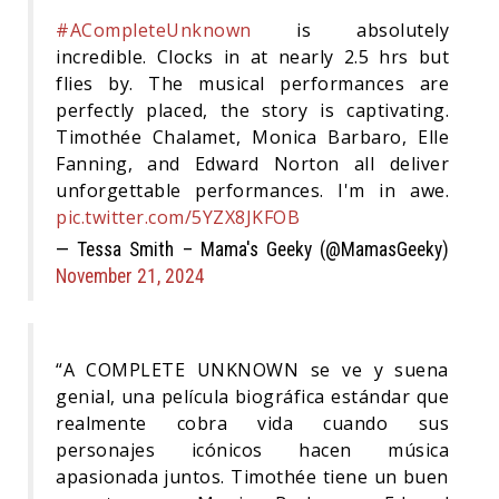
#ACompleteUnknown
is absolutely
incredible. Clocks in at nearly 2.5 hrs but
flies by. The musical performances are
perfectly placed, the story is captivating.
Timothée Chalamet, Monica Barbaro, Elle
Fanning, and Edward Norton all deliver
unforgettable performances. I'm in awe.
pic.twitter.com/5YZX8JKFOB
— Tessa Smith – Mama's Geeky (@MamasGeeky)
November 21, 2024
“A COMPLETE UNKNOWN se ve y suena
genial, una película biográfica estándar que
realmente cobra vida cuando sus
personajes icónicos hacen música
apasionada juntos. Timothée tiene un buen