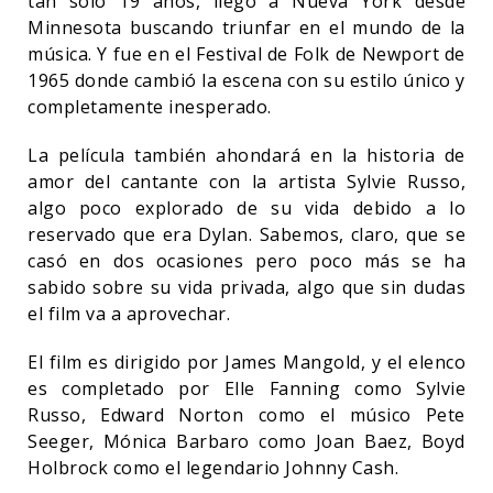
tan solo 19 años, llegó a Nueva York desde
Minnesota buscando triunfar en el mundo de la
música. Y fue en el Festival de Folk de Newport de
1965 donde cambió la escena con su estilo único y
completamente inesperado.
La película también ahondará en la historia de
amor del cantante con la artista Sylvie Russo,
algo poco explorado de su vida debido a lo
reservado que era Dylan. Sabemos, claro, que se
casó en dos ocasiones pero poco más se ha
sabido sobre su vida privada, algo que sin dudas
el film va a aprovechar.
El film es dirigido por James Mangold, y el elenco
es completado por Elle Fanning como Sylvie
Russo, Edward Norton como el músico Pete
Seeger, Mónica Barbaro como Joan Baez, Boyd
Holbrock como el legendario Johnny Cash.