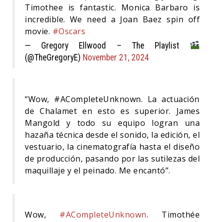
Timothee is fantastic. Monica Barbaro is
incredible. We need a Joan Baez spin off
movie.
#Oscars
— Gregory Ellwood – The Playlist
(@TheGregoryE)
November 21, 2024
“Wow, #ACompleteUnknown. La actuación
de Chalamet en esto es superior. James
Mangold y todo su equipo logran una
hazaña técnica desde el sonido, la edición, el
vestuario, la cinematografía hasta el diseño
de producción, pasando por las sutilezas del
maquillaje y el peinado. Me encantó”.
Wow,
#ACompleteUnknown
. Timothée