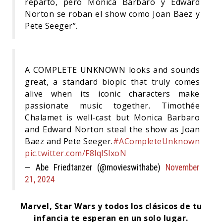
reparto, pero Monica Barbaro y Edward
Norton se roban el show como Joan Baez y
Pete Seeger”.
A COMPLETE UNKNOWN looks and sounds
great, a standard biopic that truly comes
alive when its iconic characters make
passionate music together. Timothée
Chalamet is well-cast but Monica Barbaro
and Edward Norton steal the show as Joan
Baez and Pete Seeger.
#ACompleteUnknown
pic.twitter.com/F8lqlSlxoN
— Abe Friedtanzer (@movieswithabe)
November
21, 2024
Marvel, Star Wars y todos los clásicos de tu
infancia te esperan en un solo lugar.