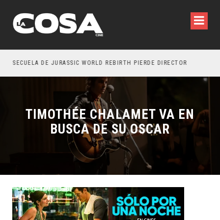
SECUELA DE JURASSIC WORLD REBIRTH PIERDE DIRECTOR
TIMOTHÉE CHALAMET VA EN
BUSCA DE SU OSCAR