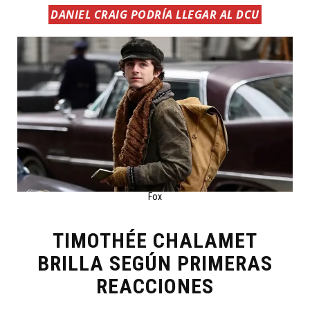
DANIEL CRAIG PODRÍA LLEGAR AL DCU
Fox
TIMOTHÉE CHALAMET
BRILLA SEGÚN PRIMERAS
REACCIONES