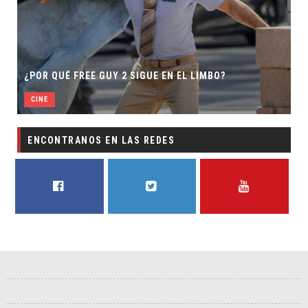
SECUELA DE JURASSIC W
 2 SIGUE EN EL LIMBO?
DIRECTOR
CINE
ENCONTRANOS EN LAS REDES
FACEBOOK
TWITTER
YOUTUBE